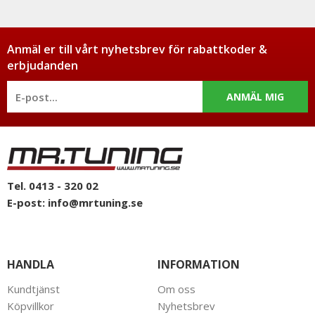
Anmäl er till vårt nyhetsbrev för rabattkoder &
erbjudanden
ANMÄL MIG
Tel. 0413 - 320 02
E-post:
info@mrtuning.se
HANDLA
INFORMATION
Kundtjänst
Om oss
Köpvillkor
Nyhetsbrev