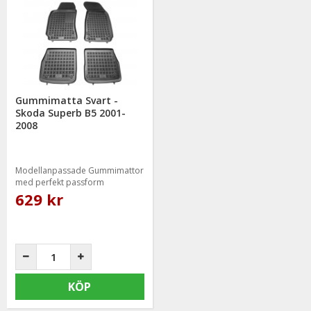
Gummimatta Svart -
Skoda Superb B5 2001-
2008
Modellanpassade Gummimattor
med perfekt passform
629 kr
KÖP