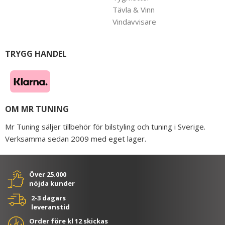
Tävla & Vinn
Vindavvisare
TRYGG HANDEL
OM MR TUNING
Mr Tuning säljer tillbehör för bilstyling och tuning i Sverige.
Verksamma sedan 2009 med eget lager.
Över 25.000
nöjda kunder
2-3 dagars
leveranstid
Order före kl 12 skickas