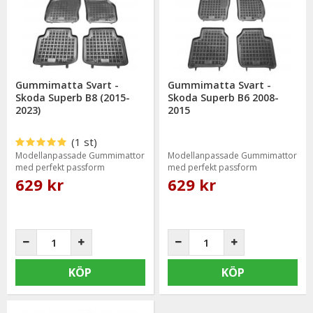
bevisat sig hålla en hög kvalitet och mycket god passform.
Gummimatta Svart -
Gummimatta Svart -
Skoda Superb B8 (2015-
Skoda Superb B6 2008-
2023)
2015
(1 st)
Modellanpassade Gummimattor
Modellanpassade Gummimattor
med perfekt passform
med perfekt passform
629 kr
629 kr
KÖP
KÖP