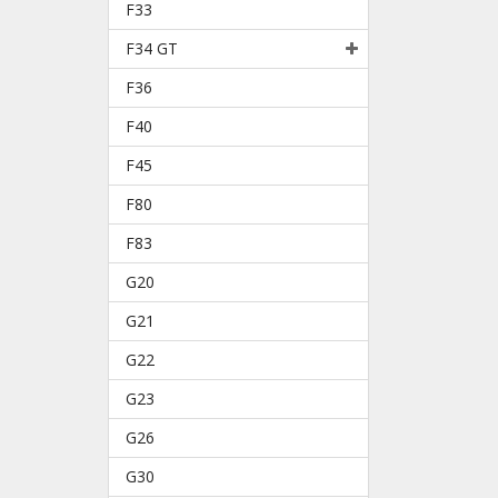
F33
F34 GT
F36
F40
F45
F80
F83
G20
G21
G22
G23
G26
G30