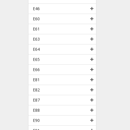
E46
E60
E61
E63
E64
E65
E66
E81
E82
E87
E88
E90