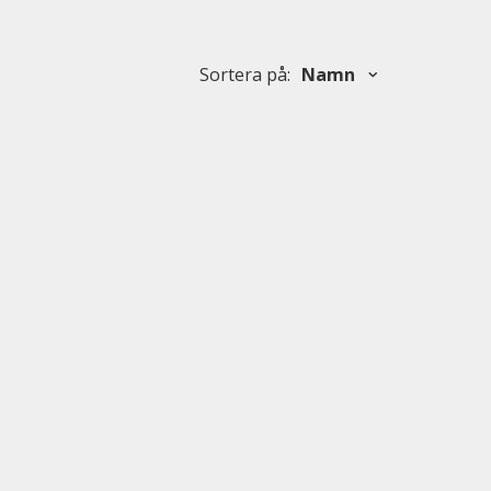
Sortera på
:
Namn