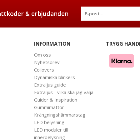
battkoder & erbjudanden
INFORMATION
TRYGG HAND
Om oss
Nyhetsbrev
Coilovers
Dynamiska blinkers
Extraljus guide
Extraljus - vilka ska jag välja
Guider & Inspiration
Gummimattor
Krängningshämmarstag
LED belysning
LED moduler till
innerbelysning