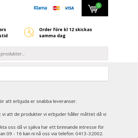
0
ars
Order före kl 12 skickas
stid
samma dag
 för att erbjuda er snabba leveranser.
et vi att de produkter vi erbjuder håller måttet då vi
kta oss då vi själva har ett brinnande intresse för
lan 09 - 16 kan ni nå oss via telefon: 0413-32002.