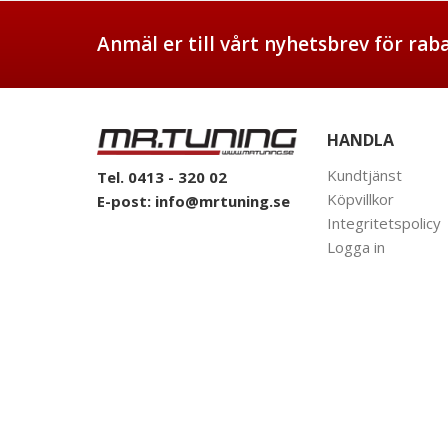
Anmäl er till vårt nyhetsbrev för ra
HANDLA
Kundtjänst
Tel. 0413 - 320 02
Köpvillkor
E-post:
info@mrtuning.se
Integritetspolicy
Logga in