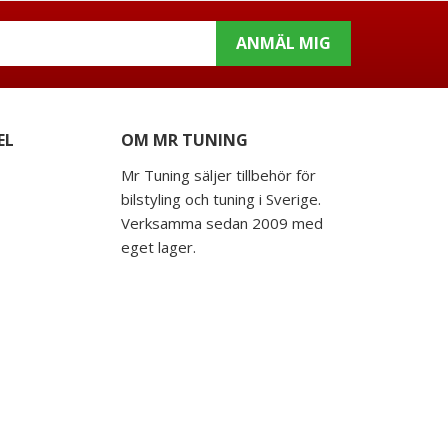
ANMÄL MIG
EL
OM MR TUNING
Mr Tuning säljer tillbehör för
bilstyling och tuning i Sverige.
Verksamma sedan 2009 med
eget lager.