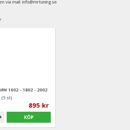
en via mail: info@mrtuning.se
r
MW 1602 - 1802 - 2002
(5 st)
895 kr
KÖP