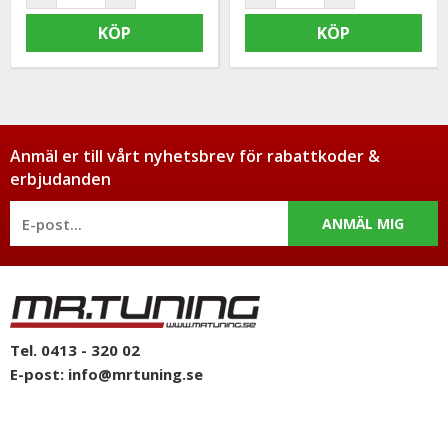
KÖP
KÖP
Anmäl er till vårt nyhetsbrev för rabattkoder &
erbjudanden
ANMÄL MIG
Tel. 0413 - 320 02
E-post:
info@mrtuning.se