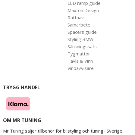
LED ramp guide
Maxton Design
Rattnav
Samarbete
Spacers guide
Styling BMW
Sänkningssats
Tygmattor
Tävla & Vinn
Vindavvisare
TRYGG HANDEL
OM MR TUNING
Mr Tuning säljer tillbehör för bilstyling och tuning i Sverige.