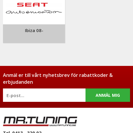
Ibiza 08-
Anmäl er till vårt nyhetsbrev för rabattkoder &
erbjudanden
ANMÄL MIG
Tel. 0413 - 320 02