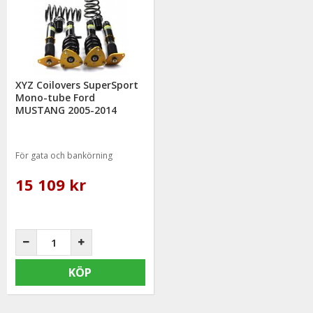
XYZ Coilovers SuperSport
Mono-tube Ford
MUSTANG 2005-2014
För gata och bankörning
15 109 kr
KÖP