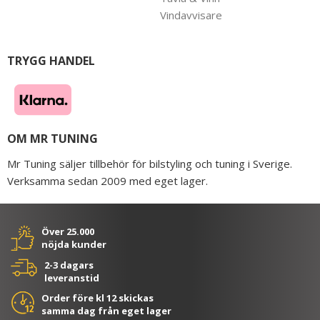
Vindavvisare
TRYGG HANDEL
OM MR TUNING
Mr Tuning säljer tillbehör för bilstyling och tuning i Sverige.
Verksamma sedan 2009 med eget lager.
Över 25.000
nöjda kunder
2-3 dagars
leveranstid
Order före kl 12 skickas
samma dag från eget lager