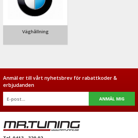
Väghållning
Anmäl er till vårt nyhetsbrev för rabattkoder &
erbjudanden
ANMÄL MIG
Tel. 0413 - 320 02