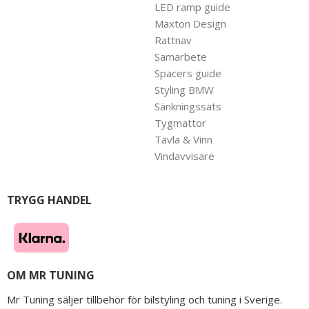
LED ramp guide
Maxton Design
Rattnav
Samarbete
Spacers guide
Styling BMW
Sänkningssats
Tygmattor
Tävla & Vinn
Vindavvisare
TRYGG HANDEL
OM MR TUNING
Mr Tuning säljer tillbehör för bilstyling och tuning i Sverige.