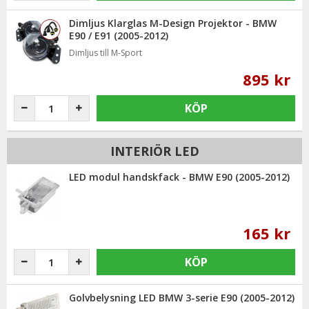
Dimljus Klarglas M-Design Projektor - BMW
E90 / E91 (2005-2012)
Dimljus till M-Sport
895 kr
KÖP
INTERIÖR LED
LED modul handskfack - BMW E90 (2005-2012)
165 kr
KÖP
Golvbelysning LED BMW 3-serie E90 (2005-2012)