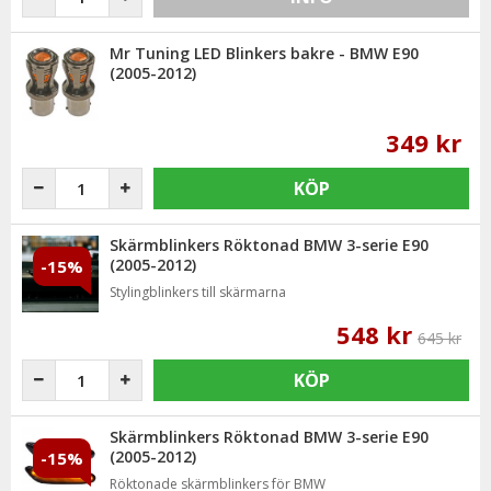
Mr Tuning LED Blinkers bakre - BMW E90
(2005-2012)
349 kr
KÖP
Skärmblinkers Röktonad BMW 3-serie E90
(2005-2012)
-15%
Stylingblinkers till skärmarna
548 kr
645 kr
KÖP
Skärmblinkers Röktonad BMW 3-serie E90
(2005-2012)
-15%
Röktonade skärmblinkers för BMW