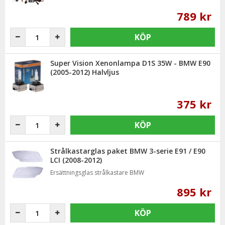
789 kr
KÖP
Super Vision Xenonlampa D1S 35W - BMW E90
(2005-2012) Halvljus
375 kr
KÖP
Strålkastarglas paket BMW 3-serie E91 / E90
LCI (2008-2012)
Ersättningsglas strålkastare BMW
895 kr
KÖP