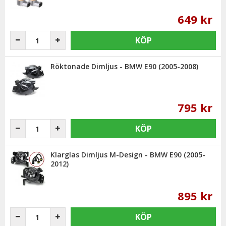
649 kr
KÖP
Röktonade Dimljus - BMW E90 (2005-2008)
795 kr
KÖP
Klarglas Dimljus M-Design - BMW E90 (2005-
2012)
895 kr
KÖP