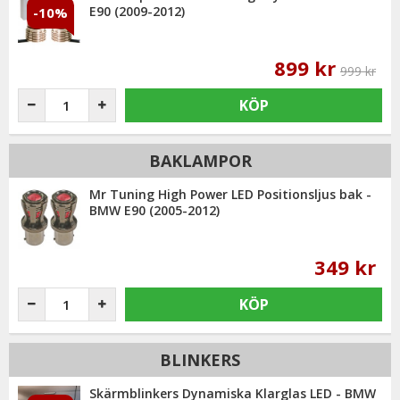
E90 (2009-2012)
-10%
899 kr
999 kr
KÖP
BAKLAMPOR
Mr Tuning High Power LED Positionsljus bak -
BMW E90 (2005-2012)
349 kr
KÖP
BLINKERS
Skärmblinkers Dynamiska Klarglas LED - BMW