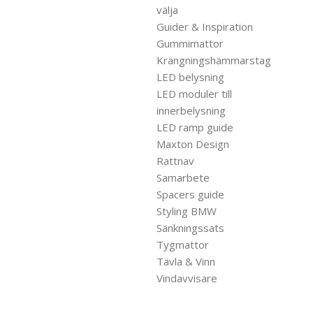
välja
Guider & Inspiration
Gummimattor
Krängningshämmarstag
LED belysning
LED moduler till
innerbelysning
LED ramp guide
Maxton Design
Rattnav
Samarbete
Spacers guide
Styling BMW
Sänkningssats
Tygmattor
Tävla & Vinn
Vindavvisare