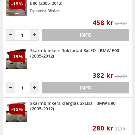
E90 (2005-2012)
-15%
Dynamisk Blinkers
458 kr
539 kr
INFO
Skärmblinkers Röktonad 3xLED - BMW E90
(2005-2012)
-15%
382 kr
449 kr
INFO
Skärmblinkers Klarglas 3xLED - BMW E90
(2005-2012)
-15%
280 kr
329 kr