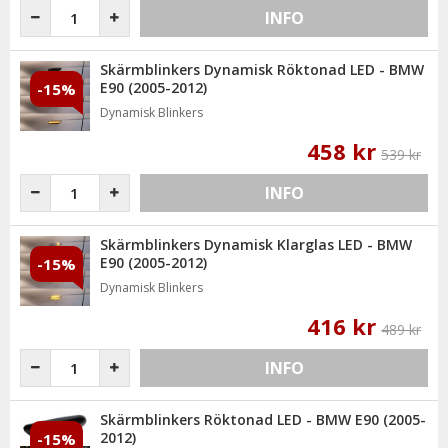
INFO
Skärmblinkers Dynamisk Röktonad LED - BMW
E90 (2005-2012)
-15%
Dynamisk Blinkers
458 kr
539 kr
INFO
Skärmblinkers Dynamisk Klarglas LED - BMW
E90 (2005-2012)
-15%
Dynamisk Blinkers
416 kr
489 kr
INFO
Skärmblinkers Röktonad LED - BMW E90 (2005-
2012)
-15%