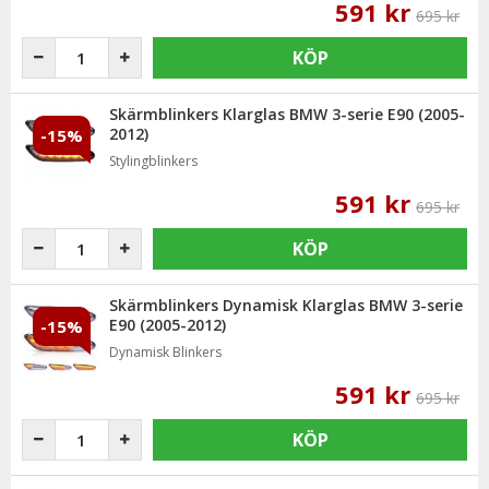
591 kr
695 kr
KÖP
Skärmblinkers Klarglas BMW 3-serie E90 (2005-
2012)
-15%
Stylingblinkers
591 kr
695 kr
KÖP
Skärmblinkers Dynamisk Klarglas BMW 3-serie
E90 (2005-2012)
-15%
Dynamisk Blinkers
591 kr
695 kr
KÖP