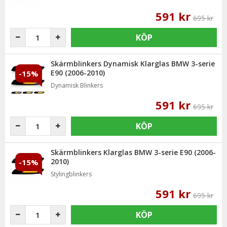
591 kr
695 kr
KÖP
Skärmblinkers Dynamisk Klarglas BMW 3-serie
E90 (2006-2010)
-15%
Dynamisk Blinkers
591 kr
695 kr
KÖP
Skärmblinkers Klarglas BMW 3-serie E90 (2006-
2010)
-15%
Stylingblinkers
591 kr
695 kr
KÖP