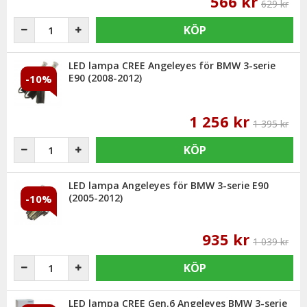
566 kr
629 kr
KÖP
LED lampa CREE Angeleyes för BMW 3-serie
E90 (2008-2012)
-10%
1 256 kr
1 395 kr
KÖP
LED lampa Angeleyes för BMW 3-serie E90
(2005-2012)
-10%
935 kr
1 039 kr
KÖP
LED lampa CREE Gen.6 Angeleyes BMW 3-serie