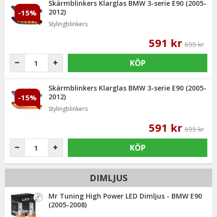
Skärmblinkers Klarglas BMW 3-serie E90 (2005-
2012)
-15%
Stylingblinkers
591 kr
695 kr
KÖP
Skärmblinkers Klarglas BMW 3-serie E90 (2005-
2012)
-15%
Stylingblinkers
591 kr
695 kr
KÖP
DIMLJUS
Mr Tuning High Power LED Dimljus - BMW E90
(2005-2008)