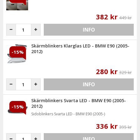
382 kr
449 kr
INFO
Skärmblinkers Klarglas LED - BMW E90 (2005-
2012)
-15%
280 kr
329 kr
INFO
Skärmblinkers Svarta LED - BMW E90 (2005-
2012)
-15%
Sidoblinkers Svarta LED - BMW E90 (2005-)
336 kr
395 kr
INFO