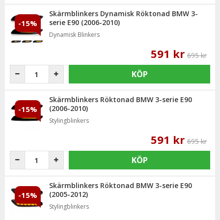
Skärmblinkers Dynamisk Röktonad BMW 3-
serie E90 (2006-2010)
-15%
Dynamisk Blinkers
591 kr
695 kr
KÖP
Skärmblinkers Röktonad BMW 3-serie E90
(2006-2010)
-15%
Stylingblinkers
591 kr
695 kr
KÖP
Skärmblinkers Röktonad BMW 3-serie E90
(2005-2012)
-15%
Stylingblinkers