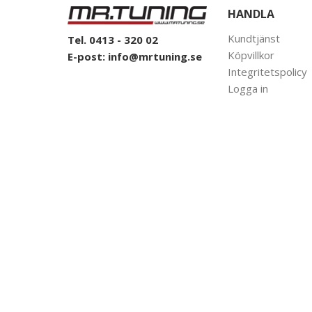
HANDLA
Kundtjänst
Tel. 0413 - 320 02
Köpvillkor
E-post:
info@mrtuning.se
Integritetspolicy
Logga in