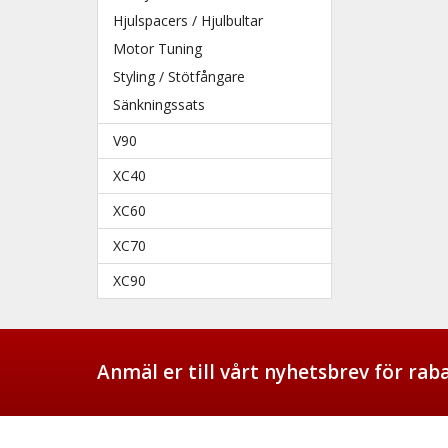
Hjulspacers / Hjulbultar
Motor Tuning
Styling / Stötfångare
Sänkningssats
V90
XC40
XC60
XC70
XC90
Anmäl er till vårt nyhetsbrev för ra