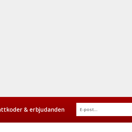
battkoder & erbjudanden