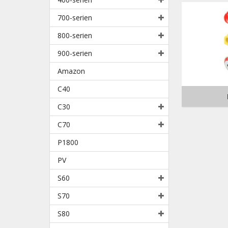
700-serien
800-serien
900-serien
Amazon
C40
C30
C70
P1800
PV
S60
S70
S80