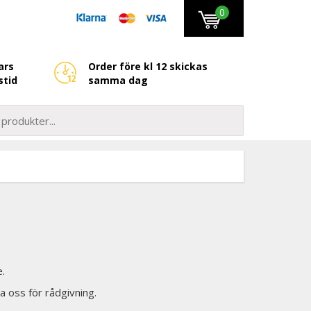
0
ars
Order före kl 12 skickas
stid
samma dag
.
a oss för rådgivning.