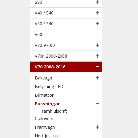
S90
V40 / S40
V50 / S40
V60
V70 97-00
V70n 2000-2008
V70 2008-2016
Bakvagn
Belysning LED
Bilmattor
Bussningar
Framhjulsdrift
Coilovers
Framvagn
Hett just nu