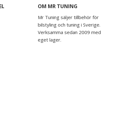
EL
OM MR TUNING
Mr Tuning säljer tillbehör för
bilstyling och tuning i Sverige.
Verksamma sedan 2009 med
eget lager.