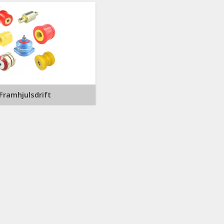
Framhjulsdrift