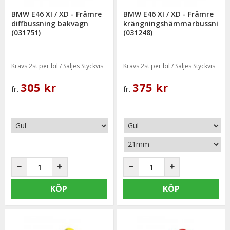
BMW E46 XI / XD - Främre
BMW E46 XI / XD - Främre
diffbussning bakvagn
krängningshämmarbussning
(031751)
(031248)
Krävs 2st per bil / Säljes Styckvis
Krävs 2st per bil / Säljes Styckvis
305 kr
375 kr
fr.
fr.
KÖP
KÖP