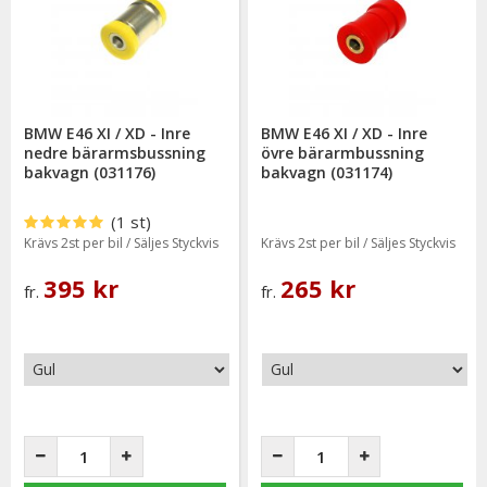
BMW E46 XI / XD - Inre
BMW E46 XI / XD - Inre
nedre bärarmsbussning
övre bärarmbussning
bakvagn (031176)
bakvagn (031174)
(1 st)
Krävs 2st per bil / Säljes Styckvis
Krävs 2st per bil / Säljes Styckvis
395 kr
265 kr
fr.
fr.