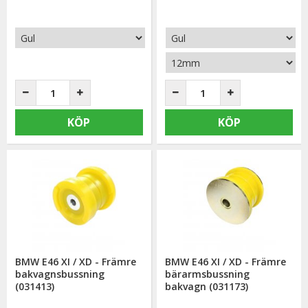
KÖP
KÖP
BMW E46 XI / XD - Främre
BMW E46 XI / XD - Främre
bakvagnsbussning
bärarmsbussning
(031413)
bakvagn (031173)