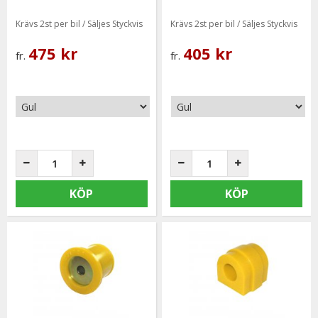
Krävs 2st per bil / Säljes Styckvis
Krävs 2st per bil / Säljes Styckvis
475 kr
405 kr
fr.
fr.
KÖP
KÖP