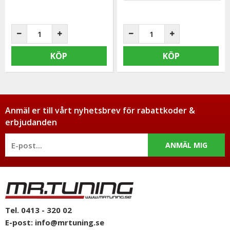
KÖP
KÖP
Anmäl er till vårt nyhetsbrev för rabattkoder &
erbjudanden
ANMÄL MIG
Tel. 0413 - 320 02
E-post:
info@mrtuning.se