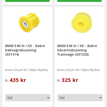
BMW E46 XI / XD - Bakre
BMW E46 XI / XD - Bakre
bakvagnsbussning
bärarmsbussning
(031414)
framvagn (031520)
Krävs 2st per bil / Säljes Styckvis
Krävs 2st per bil / Säljes Styckvis
435 kr
325 kr
fr.
fr.