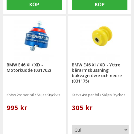
KÖP
KÖP
BMW E46 XI / XD -
BMW E46 XI / XD - Yttre
Motorkudde (031762)
bärarmsbussning
bakvagn övre och nedre
(031175)
Krävs 2st per bil / Säljes Styckvis
Krävs 4st per bil / Säljes Styckvis
995 kr
305 kr