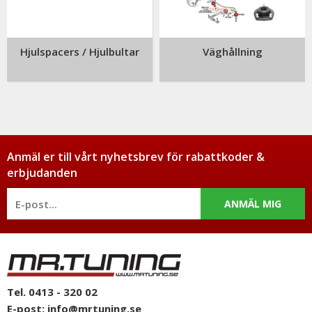
Hjulspacers / Hjulbultar
Väghållning
Anmäl er till vårt nyhetsbrev för rabattkoder &
erbjudanden
ANMÄL MIG
Tel. 0413 - 320 02
E-post:
info@mrtuning.se