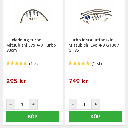
Oljeledning turbo
Turbo installationskit
Mitsubishi Evo 4-9 Turbo
Mitsubishi Evo 4-9 GT30 /
30cm
GT35
(1 st)
(1 st)
295 kr
749 kr
KÖP
KÖP