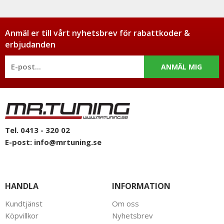
Anmäl er till vårt nyhetsbrev för rabattkoder &
erbjudanden
ANMÄL MIG
Tel. 0413 - 320 02
E-post:
info@mrtuning.se
HANDLA
INFORMATION
Kundtjänst
Om oss
Köpvillkor
Nyhetsbrev