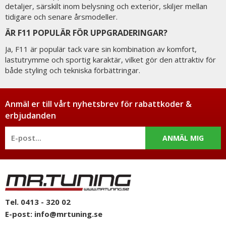
detaljer, särskilt inom belysning och exteriör, skiljer mellan
tidigare och senare årsmodeller.
ÄR F11 POPULÄR FÖR UPPGRADERINGAR?
Ja, F11 är populär tack vare sin kombination av komfort,
lastutrymme och sportig karaktär, vilket gör den attraktiv för
både styling och tekniska förbättringar.
Anmäl er till vårt nyhetsbrev för rabattkoder &
erbjudanden
ANMÄL MIG
Tel. 0413 - 320 02
E-post:
info@mrtuning.se