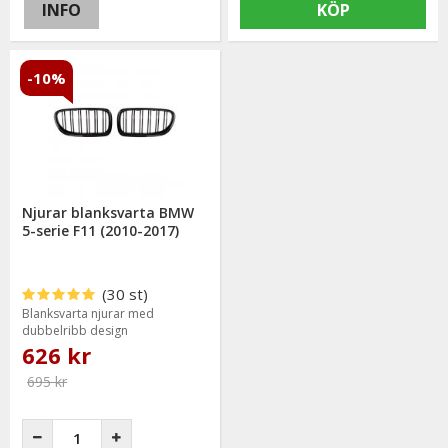
INFO
KÖP
-10%
Njurar blanksvarta BMW
5-serie F11 (2010-2017)
(30 st)
Blanksvarta njurar med
dubbelribb design
626 kr
695 kr