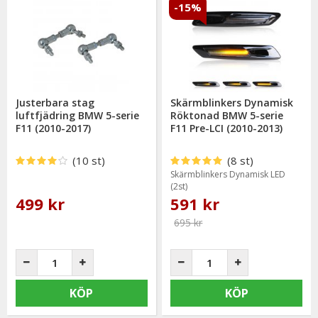
-15%
Justerbara stag
Skärmblinkers Dynamisk
luftfjädring BMW 5-serie
Röktonad BMW 5-serie
F11 (2010-2017)
F11 Pre-LCI (2010-2013)
(10 st)
(8 st)
Skärmblinkers Dynamisk LED
(2st)
499 kr
591 kr
695 kr
KÖP
KÖP