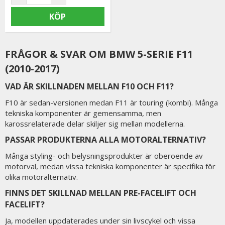
KÖP
FRÅGOR & SVAR OM BMW 5-SERIE F11
(2010-2017)
VAD ÄR SKILLNADEN MELLAN F10 OCH F11?
F10 är sedan-versionen medan F11 är touring (kombi). Många
tekniska komponenter är gemensamma, men
karossrelaterade delar skiljer sig mellan modellerna.
PASSAR PRODUKTERNA ALLA MOTORALTERNATIV?
Många styling- och belysningsprodukter är oberoende av
motorval, medan vissa tekniska komponenter är specifika för
olika motoralternativ.
FINNS DET SKILLNAD MELLAN PRE-FACELIFT OCH
FACELIFT?
Ja, modellen uppdaterades under sin livscykel och vissa