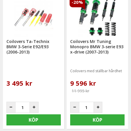
-20%
Coilovers Ta-Technix
Coilovers Mr Tuning
BMW 3-Serie E92/E93
Monopro BMW 3-serie E93
(2006-2013)
x-drive (2007-2013)
Coilovers med ställbar hårdhet
3 495 kr
9 596 kr
11 995 kr
KÖP
KÖP