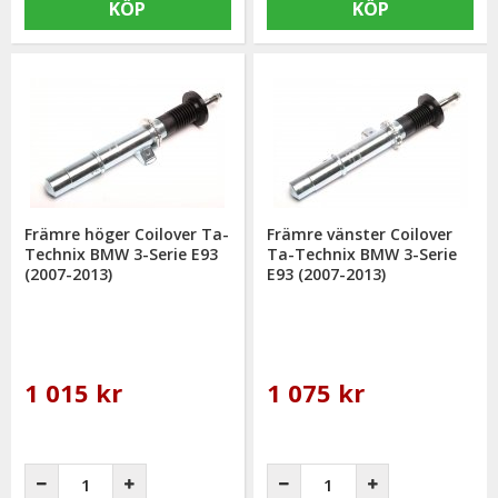
KÖP
KÖP
Främre höger Coilover Ta-
Främre vänster Coilover
Technix BMW 3-Serie E93
Ta-Technix BMW 3-Serie
(2007-2013)
E93 (2007-2013)
1 015 kr
1 075 kr