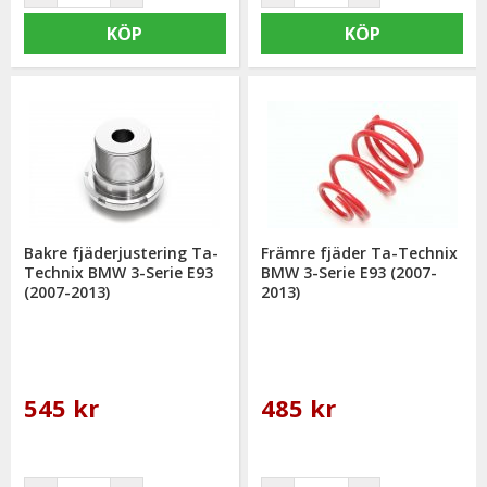
KÖP
KÖP
Bakre fjäderjustering Ta-
Främre fjäder Ta-Technix
Technix BMW 3-Serie E93
BMW 3-Serie E93 (2007-
(2007-2013)
2013)
545 kr
485 kr