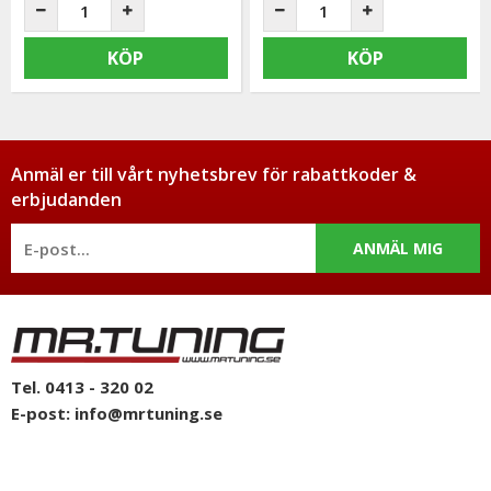
KÖP
KÖP
Anmäl er till vårt nyhetsbrev för rabattkoder &
erbjudanden
ANMÄL MIG
Tel. 0413 - 320 02
E-post:
info@mrtuning.se