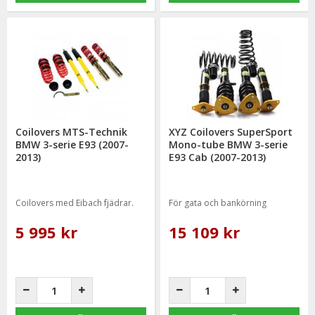
Coilovers MTS-Technik
XYZ Coilovers SuperSport
BMW 3-serie E93 (2007-
Mono-tube BMW 3-serie
2013)
E93 Cab (2007-2013)
Coilovers med Eibach fjädrar.
För gata och bankörning
5 995 kr
15 109 kr