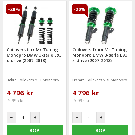
-20%
-20%
Coilovers bak Mr Tuning
Coilovers fram Mr Tuning
Monopro BMW 3-serie E93
Monopro BMW 3-serie E93
x-drive (2007-2013)
x-drive (2007-2013)
Bakre Coilovers MRT Monopro
Främre Coilovers MRT Monopro
4 796 kr
4 796 kr
5 995 kr
5 995 kr
KÖP
KÖP