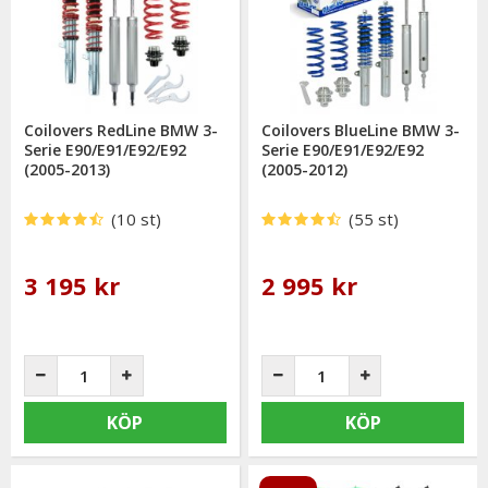
Coilovers RedLine BMW 3-
Coilovers BlueLine BMW 3-
Serie E90/E91/E92/E92
Serie E90/E91/E92/E92
(2005-2013)
(2005-2012)
(10 st)
(55 st)
3 195 kr
2 995 kr
KÖP
KÖP