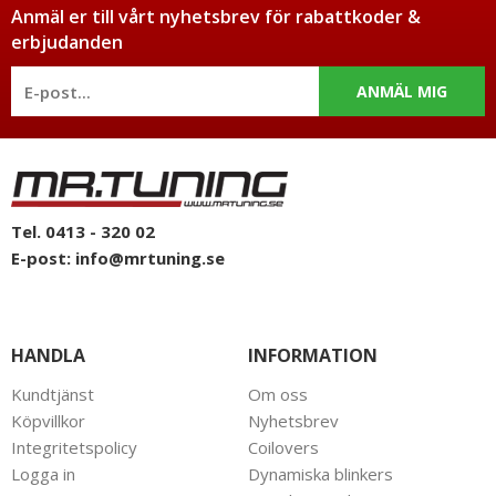
Anmäl er till vårt nyhetsbrev för rabattkoder &
erbjudanden
ANMÄL MIG
Tel. 0413 - 320 02
E-post:
info@mrtuning.se
HANDLA
INFORMATION
Kundtjänst
Om oss
Köpvillkor
Nyhetsbrev
Integritetspolicy
Coilovers
Logga in
Dynamiska blinkers