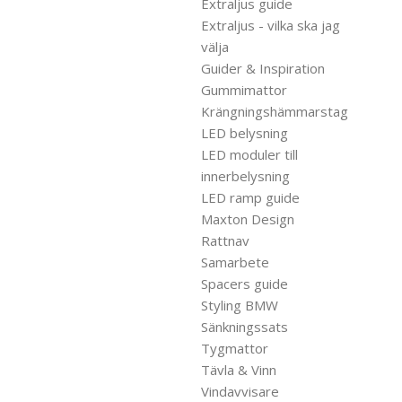
Extraljus guide
Extraljus - vilka ska jag
välja
Guider & Inspiration
Gummimattor
Krängningshämmarstag
LED belysning
LED moduler till
innerbelysning
LED ramp guide
Maxton Design
Rattnav
Samarbete
Spacers guide
Styling BMW
Sänkningssats
Tygmattor
Tävla & Vinn
Vindavvisare