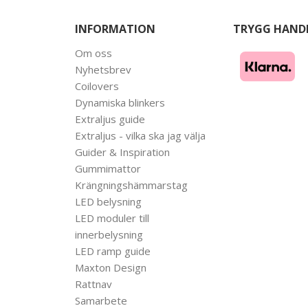
INFORMATION
TRYGG HAND
Om oss
Nyhetsbrev
Coilovers
Dynamiska blinkers
Extraljus guide
Extraljus - vilka ska jag välja
Guider & Inspiration
Gummimattor
Krängningshämmarstag
LED belysning
LED moduler till
innerbelysning
LED ramp guide
Maxton Design
Rattnav
Samarbete