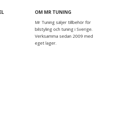
EL
OM MR TUNING
Mr Tuning säljer tillbehör för
bilstyling och tuning i Sverige.
Verksamma sedan 2009 med
eget lager.