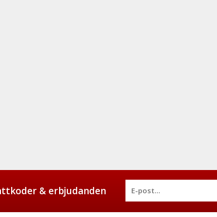
battkoder & erbjudanden