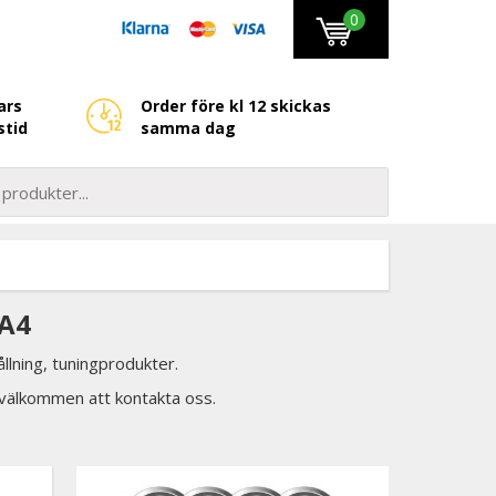
0
ars
Order före kl 12 skickas
stid
samma dag
 A4
llning, tuningprodukter.
d välkommen att kontakta oss.