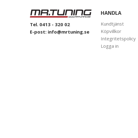
HANDLA
Kundtjänst
Tel. 0413 - 320 02
Köpvillkor
E-post:
info@mrtuning.se
Integritetspolicy
Logga in