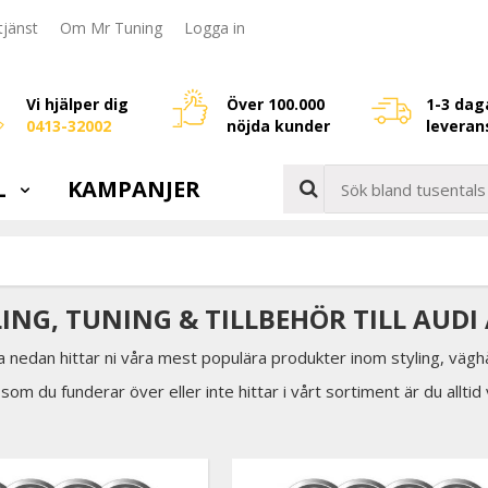
jänst
Om Mr Tuning
Logga in
Vi hjälper dig
Över 100.000
1-3 dag
0413-32002
nöjda kunder
leveran
L
KAMPANJER
LING, TUNING & TILLBEHÖR TILL AUDI
a nedan hittar ni våra mest populära produkter inom styling, väghå
som du funderar över eller inte hittar i vårt sortiment är du allti