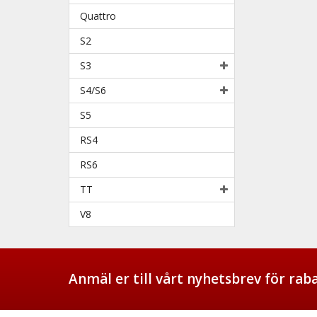
Quattro
S2
S3
S4/S6
S5
RS4
RS6
TT
V8
Anmäl er till vårt nyhetsbrev för ra