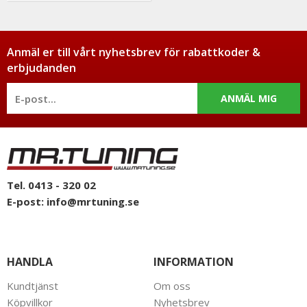
Anmäl er till vårt nyhetsbrev för rabattkoder &
erbjudanden
ANMÄL MIG
Tel. 0413 - 320 02
E-post:
info@mrtuning.se
HANDLA
INFORMATION
Kundtjänst
Om oss
Köpvillkor
Nyhetsbrev