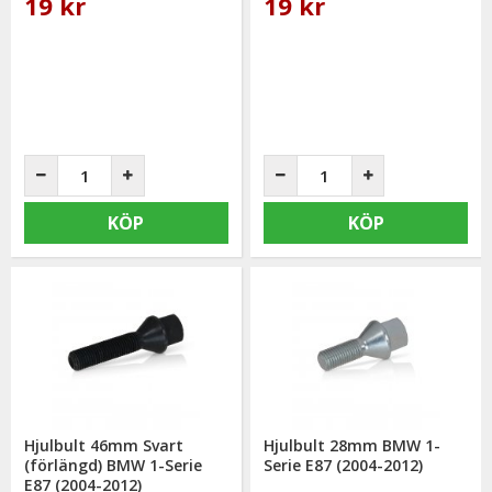
19 kr
19 kr
KÖP
KÖP
Hjulbult 46mm Svart
Hjulbult 28mm BMW 1-
(förlängd) BMW 1-Serie
Serie E87 (2004-2012)
E87 (2004-2012)