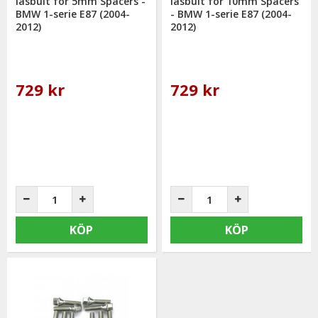
låsbult för 5mm Spacers -
låsbult för 10mm Spacers
BMW 1-serie E87 (2004-
- BMW 1-serie E87 (2004-
2012)
2012)
729 kr
729 kr
KÖP
KÖP