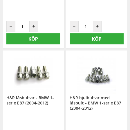
KÖP
KÖP
H&R låsbultar - BMW 1-
H&R hjulbultar med
serie E87 (2004-2012)
låsbult - BMW 1-serie E87
(2004-2012)