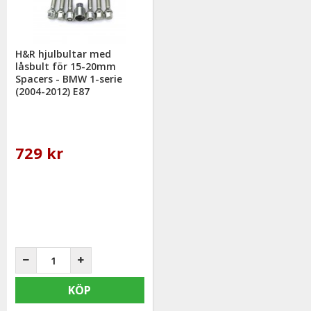
H&R hjulbultar med
låsbult för 15-20mm
Spacers - BMW 1-serie
(2004-2012) E87
729 kr
KÖP