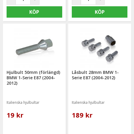
KÖP
KÖP
Hjulbult 50mm (förlängd)
Låsbult 28mm BMW 1-
BMW 1-Serie E87 (2004-
Serie E87 (2004-2012)
2012)
Italienska hjulbultar
Italienska hjulbultar
19 kr
189 kr