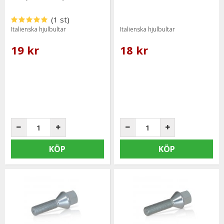
(1 st)
Italienska hjulbultar
Italienska hjulbultar
19 kr
18 kr
KÖP
KÖP