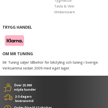
Tygmattor
Tävla & Vinn
Vindavvisare
TRYGG HANDEL
OM MR TUNING
Mr Tuning säljer tillbehör för bilstyling och tuning i Sverige.
Verksamma sedan 2009 med eget lager.
Över 25.000
nöjda kunder
2-3 dagars
leveranstid
Order före kl 12 skickas