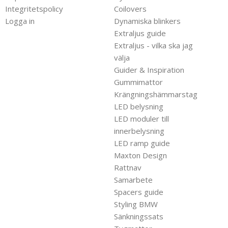
Integritetspolicy
Coilovers
Logga in
Dynamiska blinkers
Extraljus guide
Extraljus - vilka ska jag
välja
Guider & Inspiration
Gummimattor
Krängningshämmarstag
LED belysning
LED moduler till
innerbelysning
LED ramp guide
Maxton Design
Rattnav
Samarbete
Spacers guide
Styling BMW
Sänkningssats