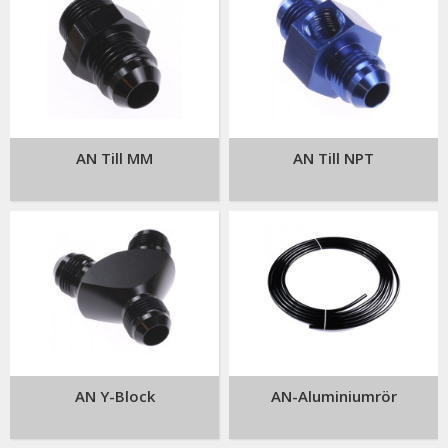
AN Till MM
AN Till NPT
AN Y-Block
AN-Aluminiumrör