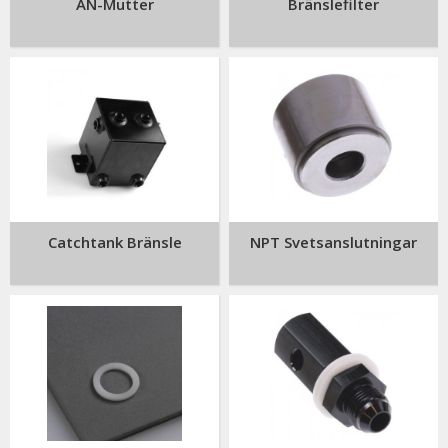
AN-Mutter
Bränslefilter
Catchtank Bränsle
NPT Svetsanslutningar