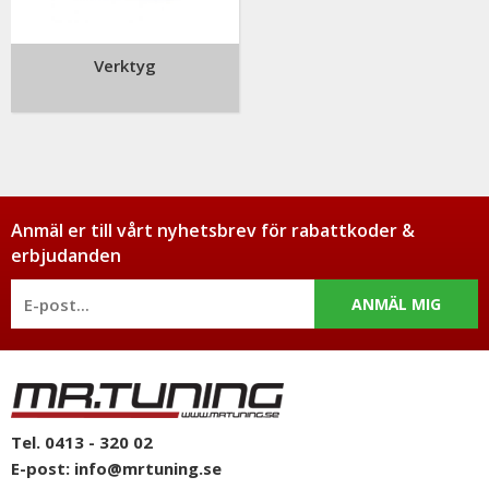
Verktyg
Anmäl er till vårt nyhetsbrev för rabattkoder &
erbjudanden
ANMÄL MIG
Tel. 0413 - 320 02
E-post:
info@mrtuning.se