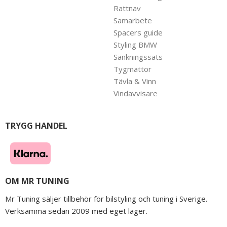
Rattnav
Samarbete
Spacers guide
Styling BMW
Sänkningssats
Tygmattor
Tävla & Vinn
Vindavvisare
TRYGG HANDEL
OM MR TUNING
Mr Tuning säljer tillbehör för bilstyling och tuning i Sverige.
Verksamma sedan 2009 med eget lager.