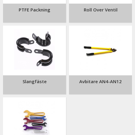
PTFE Packning
Roll Over Ventil
Slangfäste
Avbitare AN4-AN12