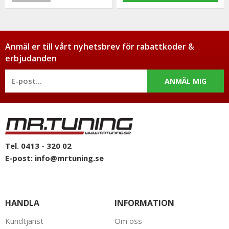
Anmäl er till vårt nyhetsbrev för rabattkoder &
erbjudanden
ANMÄL MIG
Tel. 0413 - 320 02
E-post:
info@mrtuning.se
HANDLA
INFORMATION
Kundtjänst
Om oss