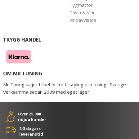
Tygmattor
Tävla & Vinn
Vindavvisare
TRYGG HANDEL
OM MR TUNING
Mr Tuning säljer tillbehör för bilstyling och tuning i Sverige.
Verksamma sedan 2009 med eget lager.
Över 25.000
nöjda kunder
2-3 dagars
leveranstid