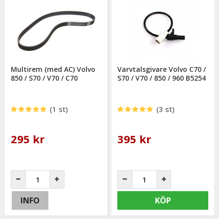
Multirem (med AC) Volvo
Varvtalsgivare Volvo C70 /
850 / S70 / V70 / C70
S70 / V70 / 850 / 960 B5254
(1 st)
(3 st)
295 kr
395 kr
INFO
KÖP