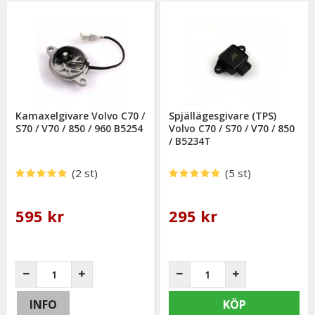
Kamaxelgivare Volvo C70 /
Spjällägesgivare (TPS)
S70 / V70 / 850 / 960 B5254
Volvo C70 / S70 / V70 / 850
/ B5234T
(2 st)
(5 st)
595 kr
295 kr
INFO
KÖP