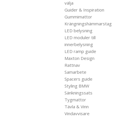
välja
Guider & Inspiration
Gummimattor
Krängningshämmarstag
LED belysning
LED moduler till
innerbelysning
LED ramp guide
Maxton Design
Rattnav
Samarbete
Spacers guide
Styling BMW
Sänkningssats
Tygmattor
Tävla & Vinn
Vindavvisare