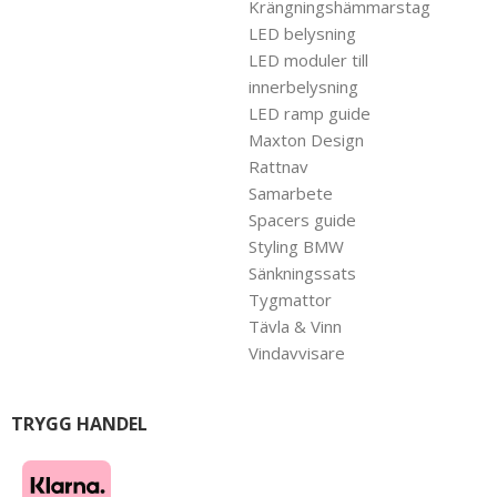
Krängningshämmarstag
LED belysning
LED moduler till
innerbelysning
LED ramp guide
Maxton Design
Rattnav
Samarbete
Spacers guide
Styling BMW
Sänkningssats
Tygmattor
Tävla & Vinn
Vindavvisare
TRYGG HANDEL