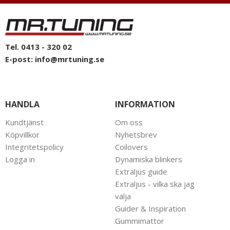
Tel. 0413 - 320 02
E-post:
info@mrtuning.se
HANDLA
INFORMATION
Kundtjänst
Om oss
Köpvillkor
Nyhetsbrev
Integritetspolicy
Coilovers
Logga in
Dynamiska blinkers
Extraljus guide
Extraljus - vilka ska jag
välja
Guider & Inspiration
Gummimattor