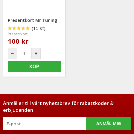
Presentkort Mr Tuning
(15 st)
Presentkort
100 kr
KÖP
Anmäl er till vårt nyhetsbrev för rabattkoder &
erbjudanden
ANMÄL MIG