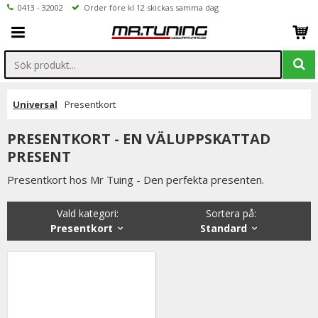
0413 - 32002
Order före kl 12 skickas samma dag
Universal
Presentkort
PRESENTKORT - EN VÄLUPPSKATTAD
PRESENT
Presentkort hos Mr Tuing - Den perfekta presenten.
Vald kategori:
Sortera på
:
Presentkort
Standard