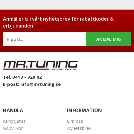
Anmäl er till vårt nyhetsbrev för rabattkoder &
erbjudanden
ANMÄL MIG
Tel. 0413 - 320 02
E-post:
info@mrtuning.se
HANDLA
INFORMATION
Kundtjänst
Om oss
Köpvillkor
Nyhetsbrev