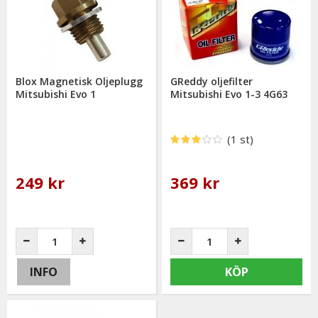
Blox Magnetisk Oljeplugg
GReddy oljefilter
Mitsubishi Evo 1
Mitsubishi Evo 1-3 4G63
(1 st)
249 kr
369 kr
INFO
KÖP