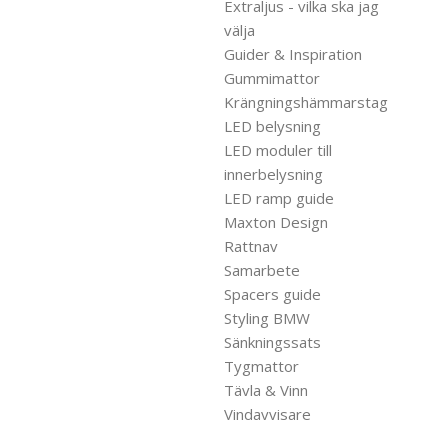
Extraljus - vilka ska jag
välja
Guider & Inspiration
Gummimattor
Krängningshämmarstag
LED belysning
LED moduler till
innerbelysning
LED ramp guide
Maxton Design
Rattnav
Samarbete
Spacers guide
Styling BMW
Sänkningssats
Tygmattor
Tävla & Vinn
Vindavvisare