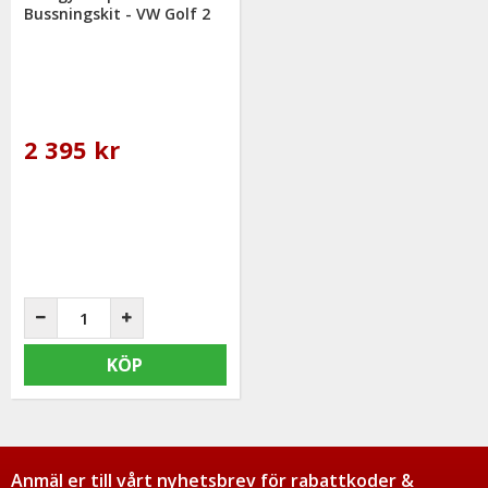
Bussningskit - VW Golf 2
2 395 kr
KÖP
Anmäl er till vårt nyhetsbrev för rabattkoder &