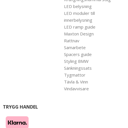
LED belysning
LED moduler till
innerbelysning
LED ramp guide
Maxton Design
Rattnav
Samarbete
Spacers guide
Styling BMW
Sänkningssats
Tygmattor
Tävla & Vinn
Vindavvisare
TRYGG HANDEL