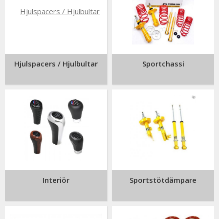
Hjulspacers / Hjulbultar
Sportchassi
Interiör
Sportstötdämpare