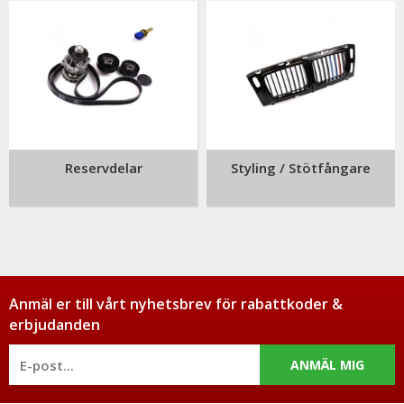
Reservdelar
Styling / Stötfångare
Anmäl er till vårt nyhetsbrev för rabattkoder &
erbjudanden
ANMÄL MIG