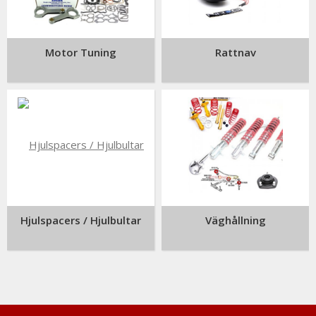
Motor Tuning
Rattnav
Hjulspacers / Hjulbultar
Väghållning