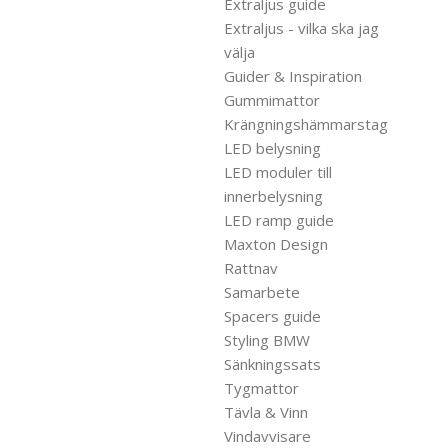
Extraljus guide
Extraljus - vilka ska jag
välja
Guider & Inspiration
Gummimattor
Krängningshämmarstag
LED belysning
LED moduler till
innerbelysning
LED ramp guide
Maxton Design
Rattnav
Samarbete
Spacers guide
Styling BMW
Sänkningssats
Tygmattor
Tävla & Vinn
Vindavvisare