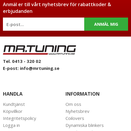
Anmäl er till vårt nyhetsbrev för rabattkoder &
erbjudanden
ANMÄL MIG
Tel. 0413 - 320 02
E-post:
info@mrtuning.se
HANDLA
INFORMATION
Kundtjänst
Om oss
Köpvillkor
Nyhetsbrev
Integritetspolicy
Coilovers
Logga in
Dynamiska blinkers