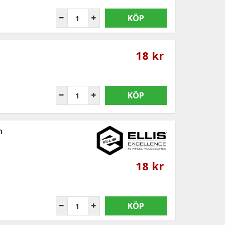
KÖP
18 kr
KÖP
n
18 kr
KÖP