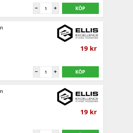
KÖP
an
19 kr
KÖP
an
19 kr