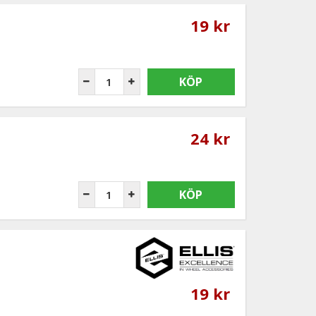
19 kr
KÖP
24 kr
KÖP
19 kr