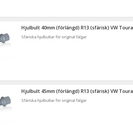
Hjulbult 40mm (förlängd) R13 (sfärisk) VW Tour
Sfäriska hjulbultar för original fälgar
Hjulbult 45mm (förlängd) R13 (sfärisk) VW Tour
Sfäriska hjulbultar för original fälgar