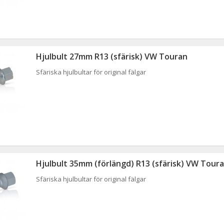
Hjulbult 27mm R13 (sfärisk) VW Touran
Sfäriska hjulbultar för original fälgar
Hjulbult 35mm (förlängd) R13 (sfärisk) VW Tour
Sfäriska hjulbultar för original fälgar