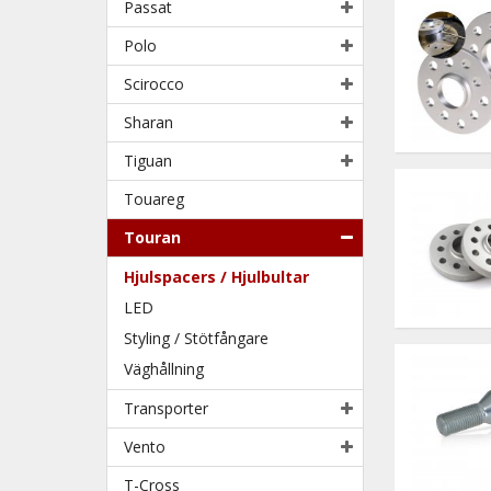
Passat
Polo
Scirocco
Sharan
Tiguan
Touareg
Touran
Hjulspacers / Hjulbultar
LED
Styling / Stötfångare
Väghållning
Transporter
Vento
T-Cross