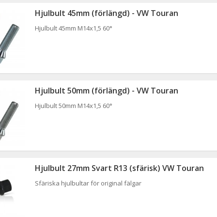
Hjulbult 45mm (förlängd) - VW Touran
Hjulbult 45mm M14x1,5 60°
Hjulbult 50mm (förlängd) - VW Touran
Hjulbult 50mm M14x1,5 60°
Hjulbult 27mm Svart R13 (sfärisk) VW Touran
Sfäriska hjulbultar för original fälgar