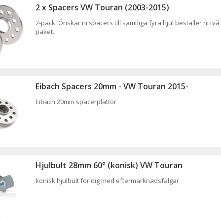
2 x Spacers VW Touran (2003-2015)
2-pack. Önskar ni spacers till samtliga fyra hjul beställer ni två
paket.
Eibach Spacers 20mm - VW Touran 2015-
Eibach 20mm spacerplattor
Hjulbult 28mm 60° (konisk) VW Touran
konisk hjulbult för dig med eftermarknadsfälgar