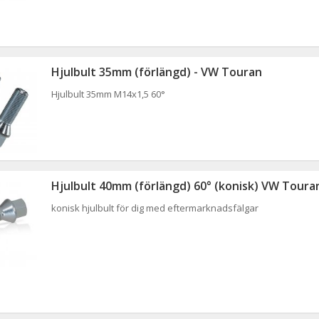
Hjulbult 35mm (förlängd) - VW Touran
Hjulbult 35mm M14x1,5 60°
Hjulbult 40mm (förlängd) 60° (konisk) VW Toura
konisk hjulbult för dig med eftermarknadsfälgar