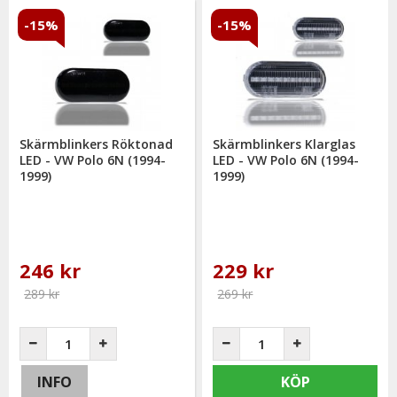
-15%
-15%
Skärmblinkers Röktonad
Skärmblinkers Klarglas
LED - VW Polo 6N (1994-
LED - VW Polo 6N (1994-
1999)
1999)
246 kr
229 kr
289 kr
269 kr
INFO
KÖP