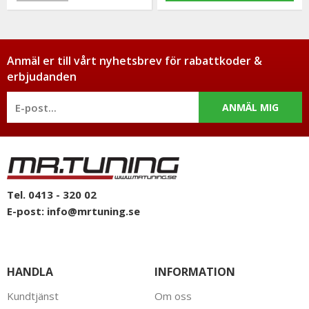
Anmäl er till vårt nyhetsbrev för rabattkoder &
erbjudanden
ANMÄL MIG
Tel. 0413 - 320 02
E-post:
info@mrtuning.se
HANDLA
INFORMATION
Kundtjänst
Om oss