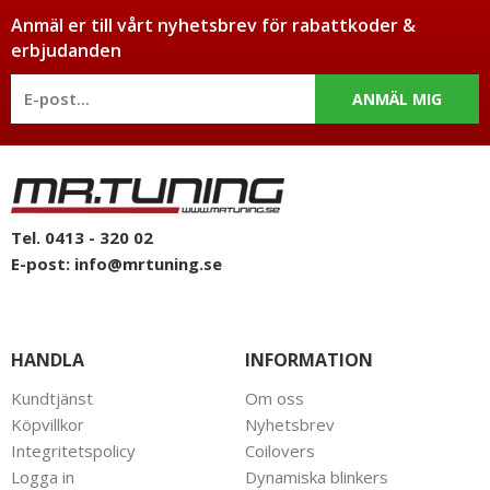
Anmäl er till vårt nyhetsbrev för rabattkoder &
erbjudanden
ANMÄL MIG
Tel. 0413 - 320 02
E-post:
info@mrtuning.se
HANDLA
INFORMATION
Kundtjänst
Om oss
Köpvillkor
Nyhetsbrev
Integritetspolicy
Coilovers
Logga in
Dynamiska blinkers