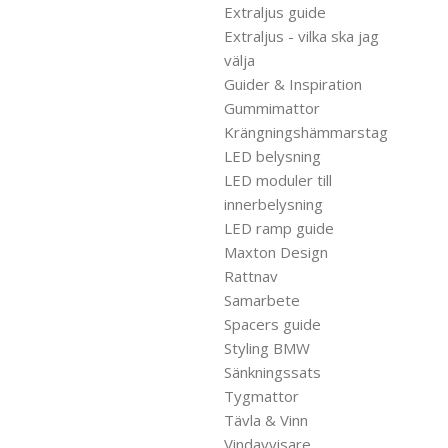
Extraljus guide
Extraljus - vilka ska jag
välja
Guider & Inspiration
Gummimattor
Krängningshämmarstag
LED belysning
LED moduler till
innerbelysning
LED ramp guide
Maxton Design
Rattnav
Samarbete
Spacers guide
Styling BMW
Sänkningssats
Tygmattor
Tävla & Vinn
Vindavvisare