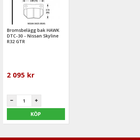
Bromsbelägg bak HAWK
DTC-30 - Nissan Skyline
R32 GTR
2 095 kr
KÖP