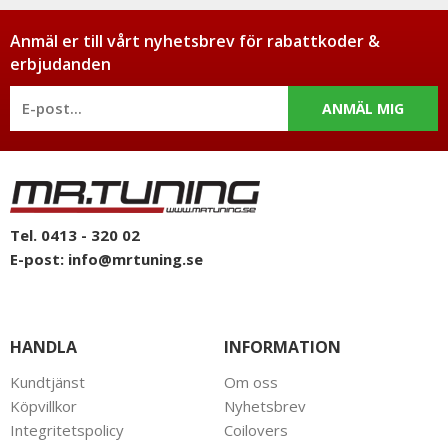
Anmäl er till vårt nyhetsbrev för rabattkoder &
erbjudanden
ANMÄL MIG
Tel. 0413 - 320 02
E-post:
info@mrtuning.se
HANDLA
INFORMATION
Kundtjänst
Om oss
Köpvillkor
Nyhetsbrev
Integritetspolicy
Coilovers