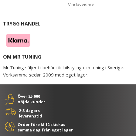
Vindavvisare
TRYGG HANDEL
OM MR TUNING
Mr Tuning säljer tillbehör för bilstyling och tuning i Sverige.
Verksamma sedan 2009 med eget lager.
Över 25.000
nöjda kunder
2-3 dagars
leveranstid
Order före kl 12 skickas
samma dag från eget lager