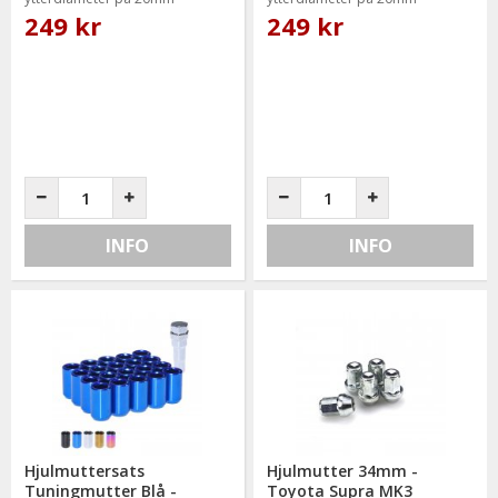
249 kr
249 kr
INFO
INFO
Hjulmuttersats
Hjulmutter 34mm -
Tuningmutter Blå -
Toyota Supra MK3