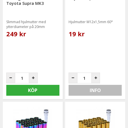
Toyota Supra MK3
Slimmad hjulmutter med
Hjulmutter M12x1,5mm 60°
ytterdiameter på 20mm
249 kr
19 kr
KÖP
INFO