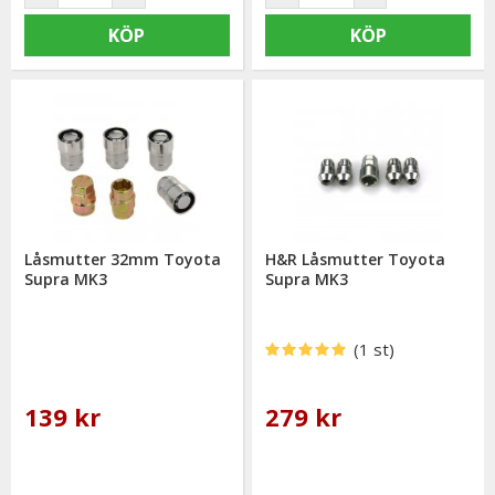
KÖP
KÖP
Låsmutter 32mm Toyota
H&R Låsmutter Toyota
Supra MK3
Supra MK3
(1 st)
139 kr
279 kr