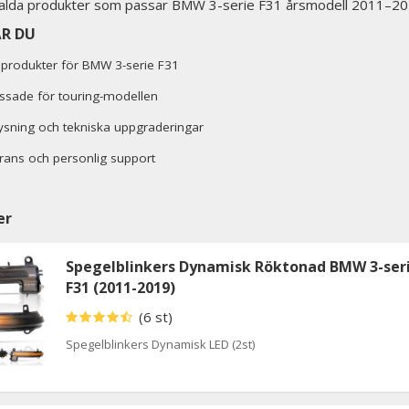
alda produkter som passar BMW 3-serie F31 årsmodell 2011–20
ÅR DU
produkter för BMW 3-serie F31
ssade för touring-modellen
lysning och tekniska uppgraderingar
rans och personlig support
er
Spegelblinkers Dynamisk Röktonad BMW 3-ser
F31 (2011-2019)
(6 st)
Spegelblinkers Dynamisk LED (2st)