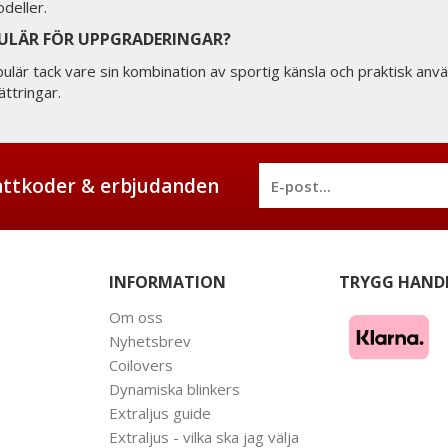
deller.
PULÄR FÖR UPPGRADERINGAR?
pulär tack vare sin kombination av sportig känsla och praktisk anvä
ättringar.
battkoder & erbjudanden
INFORMATION
TRYGG HAND
Om oss
Nyhetsbrev
Coilovers
Dynamiska blinkers
Extraljus guide
Extraljus - vilka ska jag välja