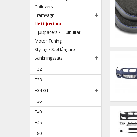
Coilovers
Framvagn
Hett just nu
Hjulspacers / Hjulbultar
Motor Tuning
Styling / Stötfångare
Sänkningssats
F32
F33
F34 GT
F36
F40
F45
F80