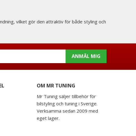
ndning, vilket gör den attraktiv för både styling och
ANMÄL MIG
EL
OM MR TUNING
Mr Tuning säljer tillbehör för
bilstyling och tuning i Sverige.
Verksamma sedan 2009 med
eget lager.