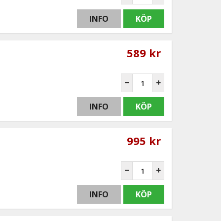
INFO
KÖP
589 kr
INFO
KÖP
995 kr
INFO
KÖP