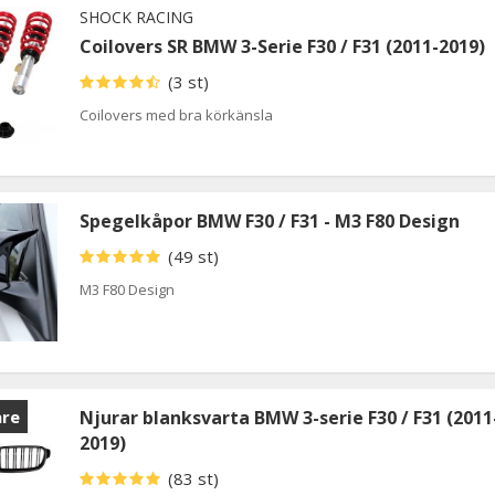
SHOCK RACING
Coilovers SR BMW 3-Serie F30 / F31 (2011-2019)
(3 st)
Coilovers med bra körkänsla
Spegelkåpor BMW F30 / F31 - M3 F80 Design
(49 st)
M3 F80 Design
are
Njurar blanksvarta BMW 3-serie F30 / F31 (2011
2019)
(83 st)