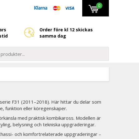
0
ars
Order före kl 12 skickas
stid
samma dag
serie F31 (2011–2018). Här hittar du delar som
e, funktion eller köregenskaper.
rkänsla med praktisk kombikaross. Modellen är
tyling, belysning och tekniska uppgraderingar.
ll chassi- och komfortrelaterade uppgraderingar –