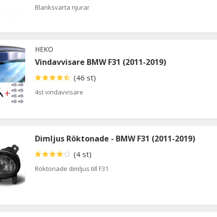
Blanksvarta njurar
HEKO
Vindavvisare BMW F31 (2011-2019)
(46 st)
4st vindavvisare
Dimljus Röktonade - BMW F31 (2011-2019)
(4 st)
Röktonade dimljus till F31