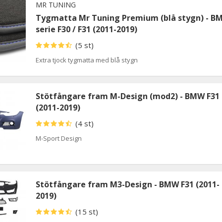
MR TUNING
Tygmatta Mr Tuning Premium (blå stygn) - B
serie F30 / F31 (2011-2019)
(5 st)
Extra tjock tygmatta med blå stygn
Stötfångare fram M-Design (mod2) - BMW F31
(2011-2019)
(4 st)
M-Sport Design
Stötfångare fram M3-Design - BMW F31 (2011-
2019)
(15 st)