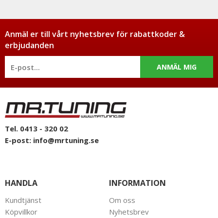
Anmäl er till vårt nyhetsbrev för rabattkoder &
erbjudanden
ANMÄL MIG
Tel. 0413 - 320 02
E-post:
info@mrtuning.se
HANDLA
INFORMATION
Kundtjänst
Om oss
Köpvillkor
Nyhetsbrev