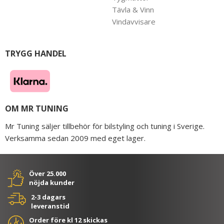
Tävla & Vinn
Vindavvisare
TRYGG HANDEL
OM MR TUNING
Mr Tuning säljer tillbehör för bilstyling och tuning i Sverige.
Verksamma sedan 2009 med eget lager.
Över 25.000
nöjda kunder
2-3 dagars
leveranstid
Order före kl 12 skickas