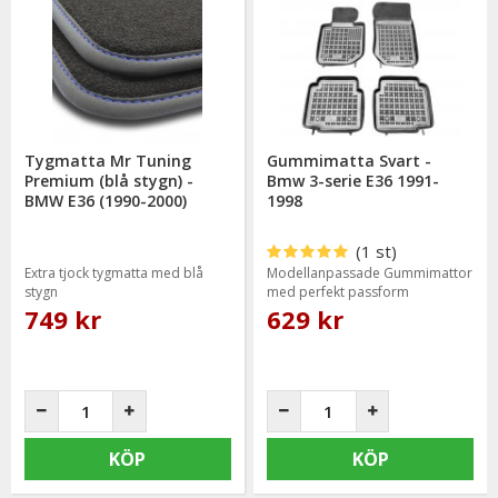
Tygmatta Mr Tuning
Gummimatta Svart -
Premium (blå stygn) -
Bmw 3-serie E36 1991-
BMW E36 (1990-2000)
1998
(1 st)
Extra tjock tygmatta med blå
Modellanpassade Gummimattor
stygn
med perfekt passform
749 kr
629 kr
KÖP
KÖP