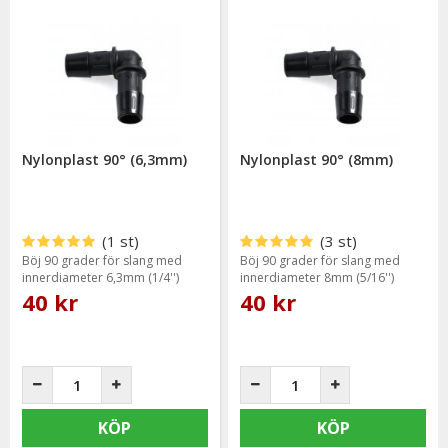
Nylonplast 90° (6,3mm)
Nylonplast 90° (8mm)
(1 st)
(3 st)
Böj 90 grader för slang med
Böj 90 grader för slang med
innerdiameter 6,3mm (1/4'')
innerdiameter 8mm (5/16'')
40 kr
40 kr
KÖP
KÖP