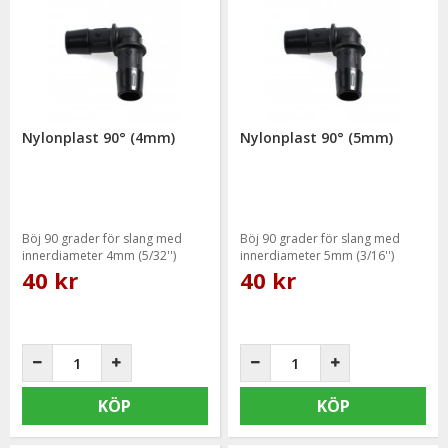
Nylonplast 90° (4mm)
Nylonplast 90° (5mm)
Böj 90 grader för slang med
Böj 90 grader för slang med
innerdiameter 4mm (5/32'')
innerdiameter 5mm (3/16'')
40 kr
40 kr
KÖP
KÖP