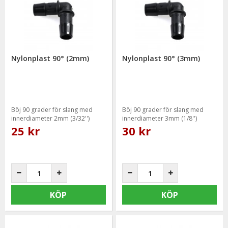
Nylonplast 90° (2mm)
Nylonplast 90° (3mm)
Böj 90 grader för slang med
Böj 90 grader för slang med
innerdiameter 2mm (3/32'')
innerdiameter 3mm (1/8'')
25 kr
30 kr
KÖP
KÖP