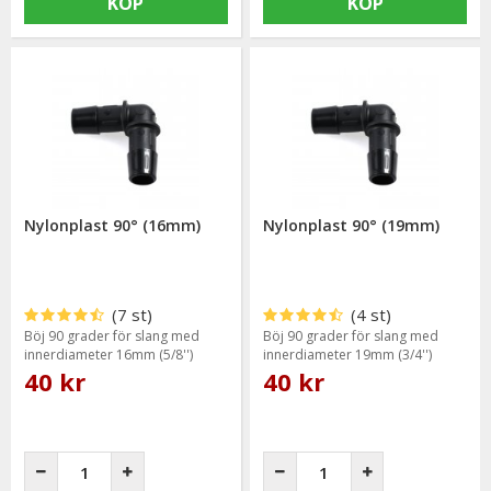
KÖP
KÖP
Nylonplast 90° (16mm)
Nylonplast 90° (19mm)
(7 st)
(4 st)
Böj 90 grader för slang med
Böj 90 grader för slang med
innerdiameter 16mm (5/8'')
innerdiameter 19mm (3/4'')
40 kr
40 kr