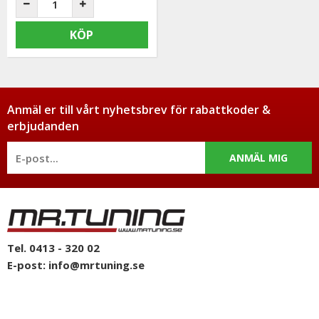
KÖP
Anmäl er till vårt nyhetsbrev för rabattkoder &
erbjudanden
ANMÄL MIG
Tel. 0413 - 320 02
E-post:
info@mrtuning.se