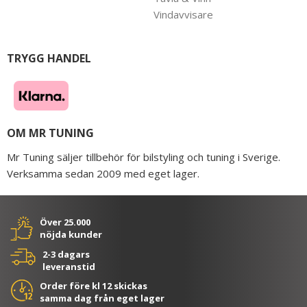
Vindavvisare
TRYGG HANDEL
OM MR TUNING
Mr Tuning säljer tillbehör för bilstyling och tuning i Sverige.
Verksamma sedan 2009 med eget lager.
Över 25.000
nöjda kunder
2-3 dagars
leveranstid
Order före kl 12 skickas
samma dag från eget lager