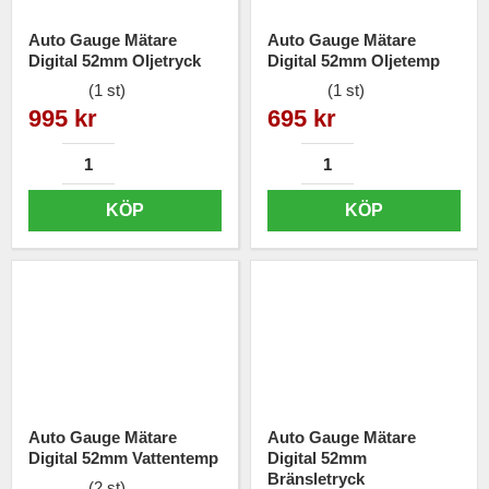
Auto Gauge Mätare
Auto Gauge Mätare
Digital 52mm Oljetryck
Digital 52mm Oljetemp
(1 st)
(1 st)
995 kr
695 kr
KÖP
KÖP
Auto Gauge Mätare
Auto Gauge Mätare
Digital 52mm Vattentemp
Digital 52mm
Bränsletryck
(2 st)