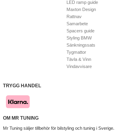
LED ramp guide
Maxton Design
Rattnav
Samarbete
Spacers guide
Styling BMW
Sänkningssats
Tygmattor
Tävla & Vinn
Vindavvisare
TRYGG HANDEL
OM MR TUNING
Mr Tuning säljer tillbehör för bilstyling och tuning i Sverige.