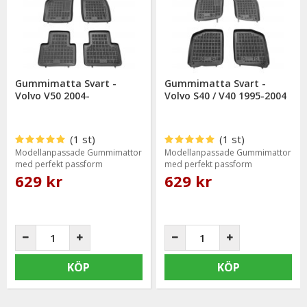
bevisat sig hålla en hög kvalitet och mycket god passform.
Gummimatta Svart -
Gummimatta Svart -
Volvo V50 2004-
Volvo S40 / V40 1995-2004
(1 st)
(1 st)
Modellanpassade Gummimattor
Modellanpassade Gummimattor
med perfekt passform
med perfekt passform
629 kr
629 kr
KÖP
KÖP