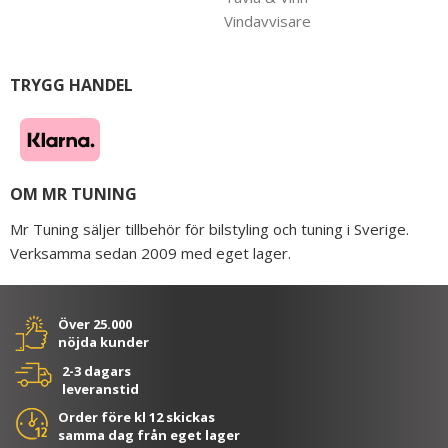
Vindavvisare
TRYGG HANDEL
OM MR TUNING
Mr Tuning säljer tillbehör för bilstyling och tuning i Sverige.
Verksamma sedan 2009 med eget lager.
Över 25.000
nöjda kunder
2-3 dagars
leveranstid
Order före kl 12 skickas
samma dag från eget lager