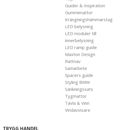
Guider & Inspiration
Gummimattor
Krängningshämmarstag
LED belysning
LED moduler till
innerbelysning
LED ramp guide
Maxton Design
Rattnav
Samarbete
Spacers guide
Styling BMW
Sänkningssats
Tygmattor
Tävla & Vinn
Vindavvisare
TRYGG HANDEL