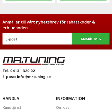
Anmäl er till vårt nyhetsbrev för rabattkoder &
erbjudanden
ANMÄL MIG
Tel. 0413 - 320 02
E-post:
info@mrtuning.se
HANDLA
INFORMATION
Kundtjänst
Om oss