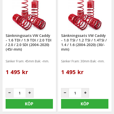
erbjuda en så god service som möjligt samt snabba
leveranser. Ordrar lagda före kl 12.00 skickas samma dag.
Sänkningssats VW Caddy
Sänkningssats VW Caddy
- 1.6 TDI / 1.9 TDI / 2.0 TDI
- 1.0 TSI / 1.2 TSI / 1.4TSI /
/ 2.0 / 2.0 SDI (2004-2020)
1.4 / 1.6 (2004-2020) (30/-
(45/-mm)
mm)
Sänker Fram: 45mm Bak: -mm.
Sänker Fram: 30mm Bak: -mm.
1 495 kr
1 495 kr
KÖP
KÖP