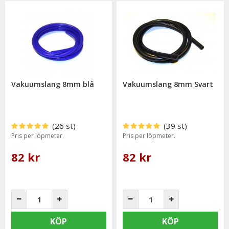
Vakuumslang 8mm blå
Vakuumslang 8mm Svart
(26 st)
(39 st)
Pris per löpmeter.
Pris per löpmeter.
82 kr
82 kr
KÖP
KÖP