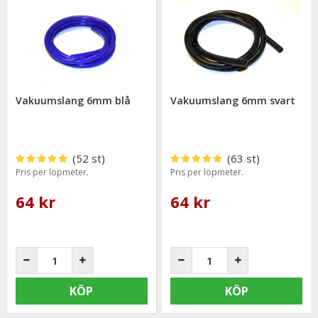
Vakuumslang 6mm blå
Vakuumslang 6mm svart
(52 st)
(63 st)
Pris per löpmeter.
Pris per löpmeter.
64 kr
64 kr
KÖP
KÖP