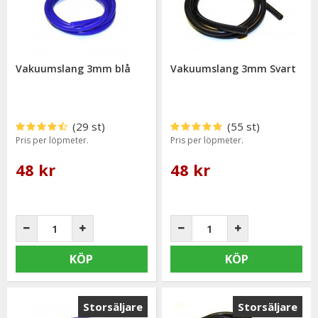
Vakuumslang 3mm blå
Vakuumslang 3mm Svart
(29 st)
(55 st)
Pris per löpmeter.
Pris per löpmeter.
48 kr
48 kr
KÖP
KÖP
Storsäljare
Storsäljare