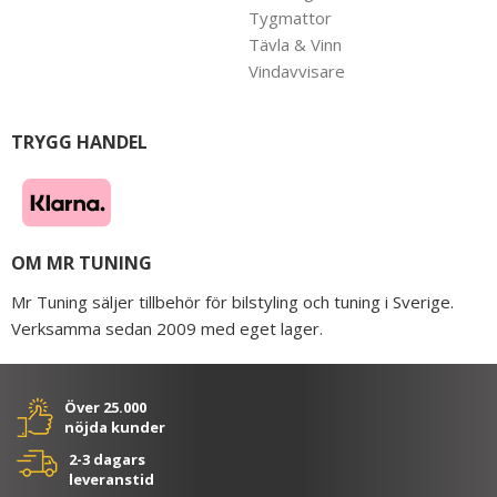
Tygmattor
Tävla & Vinn
Vindavvisare
TRYGG HANDEL
OM MR TUNING
Mr Tuning säljer tillbehör för bilstyling och tuning i Sverige.
Verksamma sedan 2009 med eget lager.
Över 25.000
nöjda kunder
2-3 dagars
leveranstid