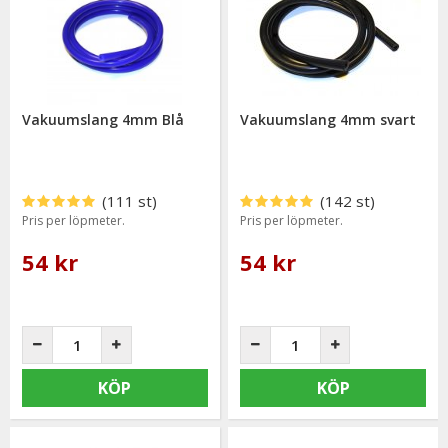
Vakuumslang 4mm Blå
Vakuumslang 4mm svart
(111 st)
(142 st)
Pris per löpmeter.
Pris per löpmeter.
54 kr
54 kr
KÖP
KÖP