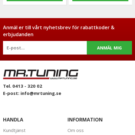
Anmäl er till vårt nyhetsbrev för rabattkoder &
erbjudanden
ANMÄL MIG
Tel. 0413 - 320 02
E-post:
info@mrtuning.se
HANDLA
INFORMATION
Kundtjänst
Om oss