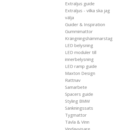
Extraljus guide
Extraljus - vilka ska jag
välja
Guider & Inspiration
Gummimattor
Krängningshämmarstag
LED belysning
LED moduler till
innerbelysning
LED ramp guide
Maxton Design
Rattnav
Samarbete
Spacers guide
Styling BMW
Sänkningssats
Tygmattor
Tävla & Vinn
Vindavvisare