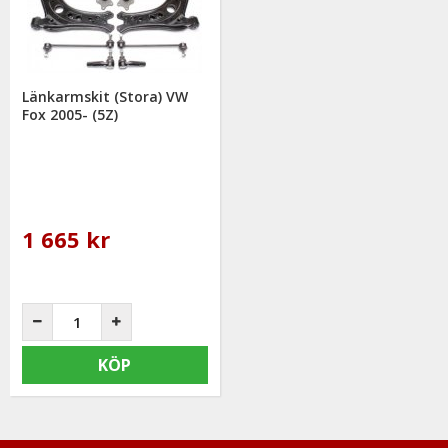
Länkarmskit (Stora) VW
Fox 2005- (5Z)
1 665 kr
KÖP