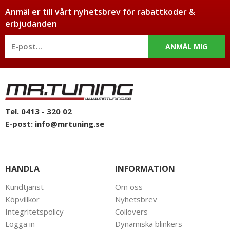
Anmäl er till vårt nyhetsbrev för rabattkoder &
erbjudanden
ANMÄL MIG
Tel. 0413 - 320 02
E-post:
info@mrtuning.se
HANDLA
INFORMATION
Kundtjänst
Om oss
Köpvillkor
Nyhetsbrev
Integritetspolicy
Coilovers
Logga in
Dynamiska blinkers