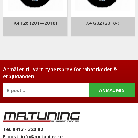
X4 F26 (2014-2018)
X4 G02 (2018-)
Anmäl er till vårt nyhetsbrev för rabattkoder &
erbjudanden
ANMÄL MIG
Tel. 0413 - 320 02
E-post:
info@mrtuning.se