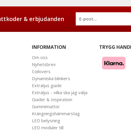
battkoder & erbjudanden
INFORMATION
TRYGG HAND
Om oss
Nyhetsbrev
Coilovers
Dynamiska blinkers
Extraljus guide
Extraljus - vilka ska jag välja
Guider & Inspiration
Gummimattor
Krängningshämmarstag
LED belysning
LED moduler till