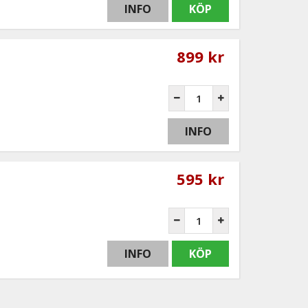
INFO
KÖP
899 kr
INFO
595 kr
INFO
KÖP