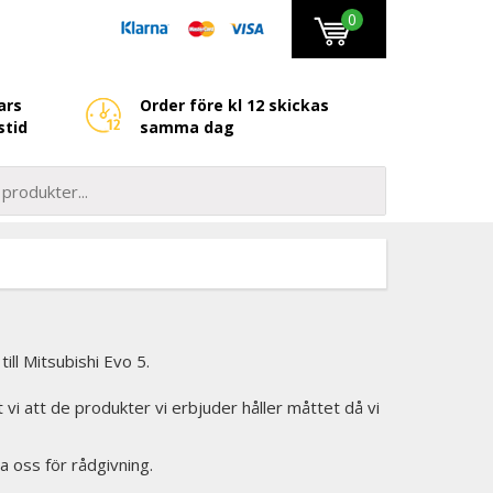
0
ars
Order före kl 12 skickas
stid
samma dag
ll Mitsubishi Evo 5.
et vi att de produkter vi erbjuder håller måttet då vi
a oss för rådgivning.