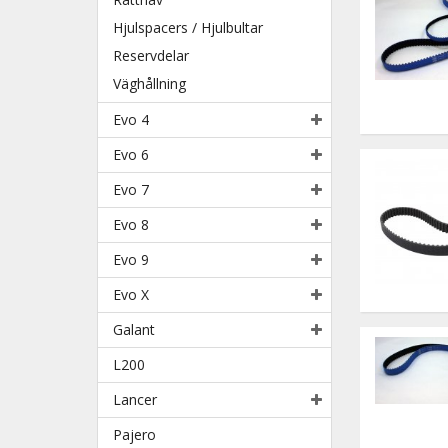
Hjulspacers / Hjulbultar
Reservdelar
Väghållning
Evo 4
Evo 6
Evo 7
Evo 8
Evo 9
Evo X
Galant
L200
Lancer
Pajero