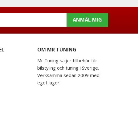
ANMÄL MIG
EL
OM MR TUNING
Mr Tuning säljer tillbehör för
bilstyling och tuning i Sverige.
Verksamma sedan 2009 med
eget lager.