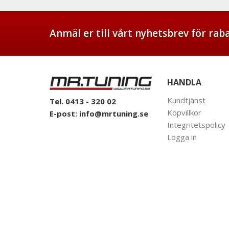
Anmäl er till vårt nyhetsbrev för ra
HANDLA
Kundtjänst
Tel. 0413 - 320 02
Köpvillkor
E-post:
info@mrtuning.se
Integritetspolicy
Logga in