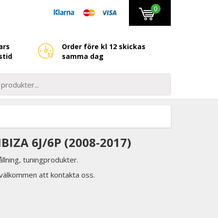
0
ars
Order före kl 12 skickas
stid
samma dag
BIZA 6J/6P (2008-2017)
llning, tuningprodukter.
d välkommen att kontakta oss.