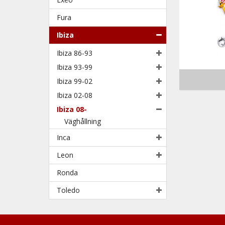
Fura
Ibiza
Ibiza 86-93
Ibiza 93-99
Ibiza 99-02
Ibiza 02-08
Ibiza 08-
Väghållning
Inca
Leon
Ronda
Toledo