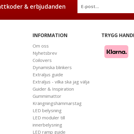
battkoder & erbjudanden
INFORMATION
TRYGG HAND
Om oss
Nyhetsbrev
Coilovers
Dynamiska blinkers
Extraljus guide
Extraljus - vilka ska jag välja
Guider & Inspiration
Gummimattor
Krängningshämmarstag
LED belysning
LED moduler till
innerbelysning
LED ramp guide