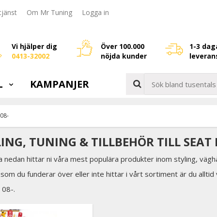
jänst
Om Mr Tuning
Logga in
Vi hjälper dig
Över 100.000
1-3 dag
0413-32002
nöjda kunder
leveran
L
KAMPANJER
 08-
ING, TUNING & TILLBEHÖR TILL SEAT I
a nedan hittar ni våra mest populära produkter inom styling, väghå
som du funderar över eller inte hittar i vårt sortiment är du allti
a 08-.