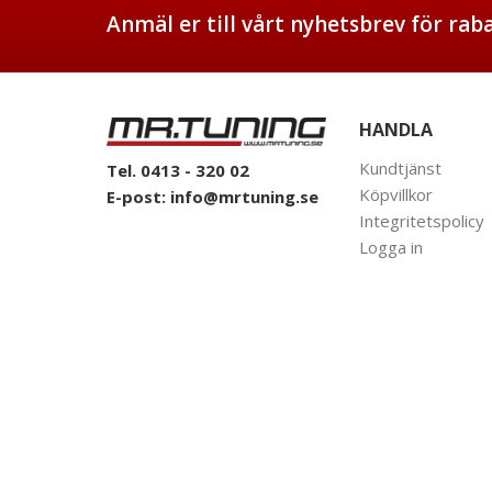
Anmäl er till vårt nyhetsbrev för ra
HANDLA
Kundtjänst
Tel. 0413 - 320 02
Köpvillkor
E-post:
info@mrtuning.se
Integritetspolicy
Logga in