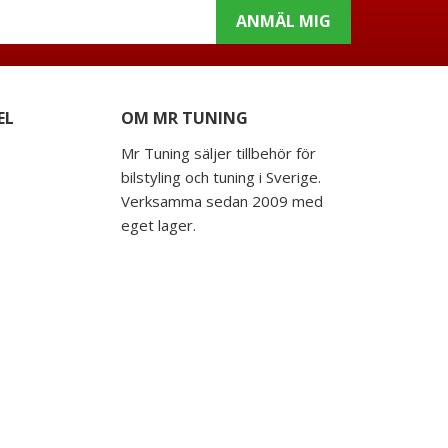
ANMÄL MIG
EL
OM MR TUNING
Mr Tuning säljer tillbehör för
bilstyling och tuning i Sverige.
Verksamma sedan 2009 med
eget lager.