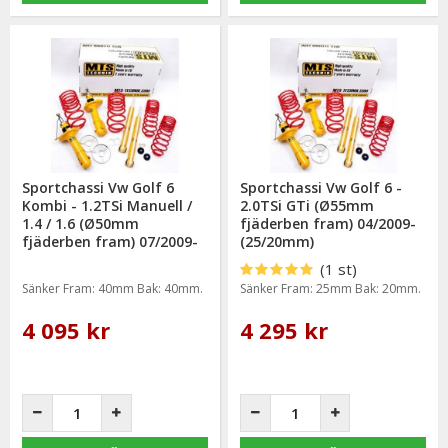
Sportchassi Vw Golf 6
Sportchassi Vw Golf 6 -
Kombi - 1.2TSi Manuell /
2.0TSi GTi (Ø55mm
1.4 / 1.6 (Ø50mm
fjäderben fram) 04/2009-
fjäderben fram) 07/2009-
(25/20mm)
(40/40mm)
(1 st)
Sänker Fram: 40mm Bak: 40mm.
Sänker Fram: 25mm Bak: 20mm.
4 095 kr
4 295 kr