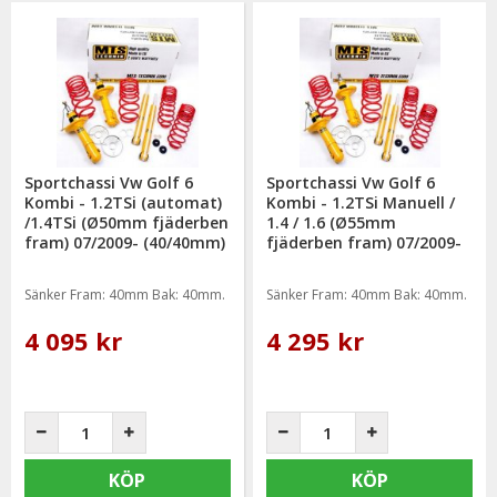
Sportchassi Vw Golf 6
Sportchassi Vw Golf 6
Kombi - 1.2TSi (automat)
Kombi - 1.2TSi Manuell /
/1.4TSi (Ø50mm fjäderben
1.4 / 1.6 (Ø55mm
fram) 07/2009- (40/40mm)
fjäderben fram) 07/2009-
(40/40mm)
Sänker Fram: 40mm Bak: 40mm.
Sänker Fram: 40mm Bak: 40mm.
4 095 kr
4 295 kr
KÖP
KÖP