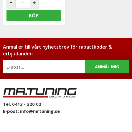
KÖP
Anmäl er till vårt nyhetsbrev för rabattkoder &
erbjudanden
ANMÄL MIG
Tel. 0413 - 320 02
E-post:
info@mrtuning.se