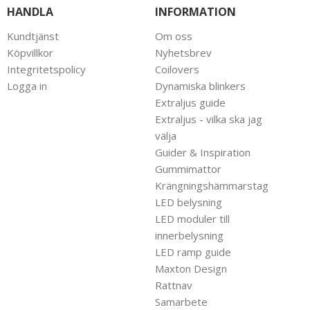
HANDLA
INFORMATION
Kundtjänst
Om oss
Köpvillkor
Nyhetsbrev
Integritetspolicy
Coilovers
Logga in
Dynamiska blinkers
Extraljus guide
Extraljus - vilka ska jag
välja
Guider & Inspiration
Gummimattor
Krängningshämmarstag
LED belysning
LED moduler till
innerbelysning
LED ramp guide
Maxton Design
Rattnav
Samarbete