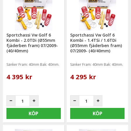
Sportchassi Vw Golf 6
Sportchassi Vw Golf 6
Kombi - 2.0TDi (Ø55mm
Kombi - 1.4TSi / 1.6TDi
fjäderben fram) 07/2009-
(Ø55mm fjäderben fram)
(40/40mm)
07/2009- (40/40mm)
Sänker Fram: 40mm Bak: 40mm.
Sänker Fram: 40mm Bak: 40mm.
4 395 kr
4 295 kr
KÖP
KÖP