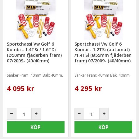
Sportchassi Vw Golf 6
Sportchassi Vw Golf 6
Kombi - 1.4TSi / 1.6TDi
Kombi - 1.2TSi (automat)
(Ø50mm fjäderben fram)
/1.4TSi (Ø55mm fjäderben
07/2009- (40/40mm)
fram) 07/2009- (40/40mm)
Sänker Fram: 40mm Bak: 40mm.
Sänker Fram: 40mm Bak: 40mm.
4 095 kr
4 295 kr
KÖP
KÖP