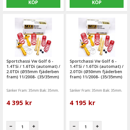
KÖP
KÖP
Sportchassi Vw Golf 6 -
Sportchassi Vw Golf 6 -
1.4TSi / 1.6TDi (automat) /
1.4TSi / 1.6TDi (automat) /
2.0TDi (Ø55mm fjäderben
2.0TDi (Ø50mm fjäderben
fram) 11/2008- (35/35mm)
fram) 11/2008- (35/35mm)
Sänker Fram: 35mm Bak: 35mm.
Sänker Fram: 35mm Bak: 35mm.
4 395 kr
4 195 kr