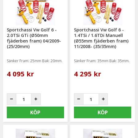
Sportchassi Vw Golf 6 -
Sportchassi Vw Golf 6 -
2.0TSi GTi (Ø50mm
1.4TSi / 1.6TDi Manuell
fjäderben fram) 04/2009-
(Ø55mm fjäderben fram)
(25/20mm)
11/2008- (35/35mm)
Sänker Fram: 25mm Bak: 20mm.
Sänker Fram: 35mm Bak: 35mm.
4 095 kr
4 295 kr
KÖP
KÖP