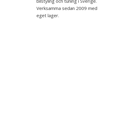
bilstyling och tuning i Sverige.
Verksamma sedan 2009 med
eget lager.