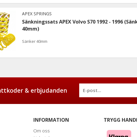
APEX SPRINGS
Sänkningssats APEX Volvo S70 1992 - 1996 (Sän
40mm)
Sänker 40mm
battkoder & erbjudanden
INFORMATION
TRYGG HAND
Om oss