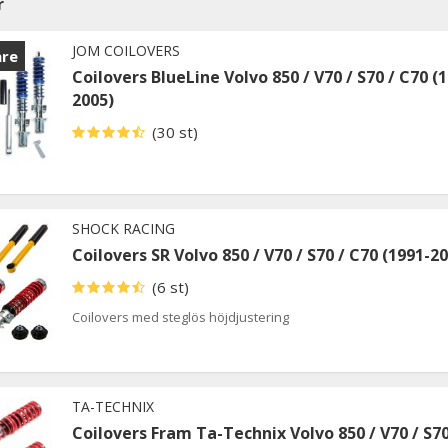
r
JOM COILOVERS
are
Coilovers BlueLine Volvo 850 / V70 / S70 / C70 (
2005)
(30 st)
SHOCK RACING
Coilovers SR Volvo 850 / V70 / S70 / C70 (1991-2
(6 st)
Coilovers med steglös höjdjustering
TA-TECHNIX
Coilovers Fram Ta-Technix Volvo 850 / V70 / S70