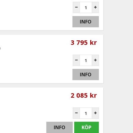
INFO
3 795 kr
0
INFO
2 085 kr
INFO
KÖP