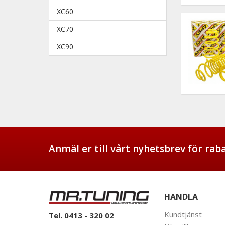
XC60
XC70
XC90
Anmäl er till vårt nyhetsbrev för ra
HANDLA
Kundtjänst
Tel. 0413 - 320 02