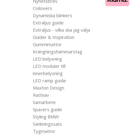
Nyhetsbrev
Coilovers
Dynamiska blinkers
Extraljus guide
Extraljus - vilka ska jag välja
Guider & Inspiration
Gummimattor
Krängningshämmarstag
LED belysning
LED moduler till
innerbelysning
LED ramp guide
Maxton Design
Rattnav
Samarbete
Spacers guide
Styling BMW
Sänkningssats
Tygmattor