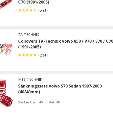
C70 (1991-2005)
(5 st)
TA-TECHNIX
Coilovers Ta-Technix Volvo 850 / V70 / S70 / C7
(1991-2005)
(2 st)
MTS-TECHNIK
Sänkningssats Volvo S70 Sedan 1997-2000
(40/40mm)
Sänker Fram: 40mm Bak: 40mm.