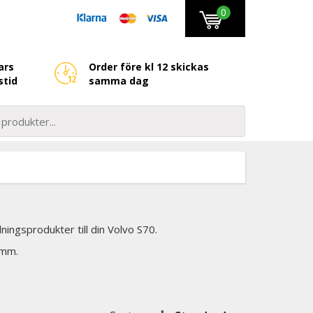
0
ars
Order före kl 12 skickas
stid
samma dag
ningsprodukter till din Volvo S70.
 mm.