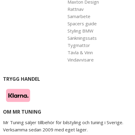
Maxton Design
Rattnav
Samarbete
Spacers guide
Styling BMW
Sänkningssats
Tygmattor
Tävla & Vinn
Vindavvisare
TRYGG HANDEL
OM MR TUNING
Mr Tuning säljer tillbehör för bilstyling och tuning i Sverige.
Verksamma sedan 2009 med eget lager.