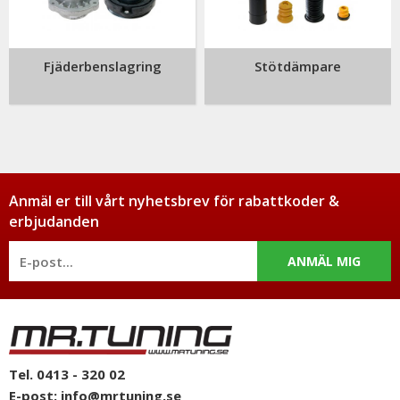
Fjäderbenslagring
Stötdämpare
Anmäl er till vårt nyhetsbrev för rabattkoder &
erbjudanden
ANMÄL MIG
Tel. 0413 - 320 02
E-post:
info@mrtuning.se