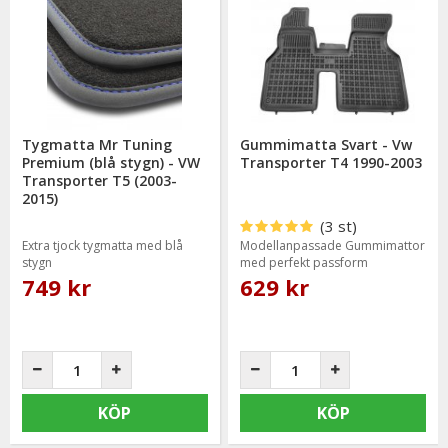
Tygmatta Mr Tuning
Gummimatta Svart - Vw
Premium (blå stygn) - VW
Transporter T4 1990-2003
Transporter T5 (2003-
2015)
(3 st)
Extra tjock tygmatta med blå
Modellanpassade Gummimattor
stygn
med perfekt passform
749 kr
629 kr
KÖP
KÖP