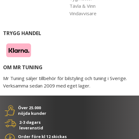
Tävla & Vinn
Vindavvisare
TRYGG HANDEL
OM MR TUNING
Mr Tuning säljer tillbehör för bilstyling och tuning i Sverige.
Verksamma sedan 2009 med eget lager.
Över 25.000
nöjda kunder
2-3 dagars
leveranstid
Order före kl 12 skickas