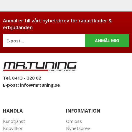
Anmäl er till vårt nyhetsbrev för rabattkoder &
erbjudanden
ANMÄL MIG
Tel. 0413 - 320 02
E-post:
info@mrtuning.se
HANDLA
INFORMATION
Kundtjänst
Om oss
Köpvillkor
Nyhetsbrev