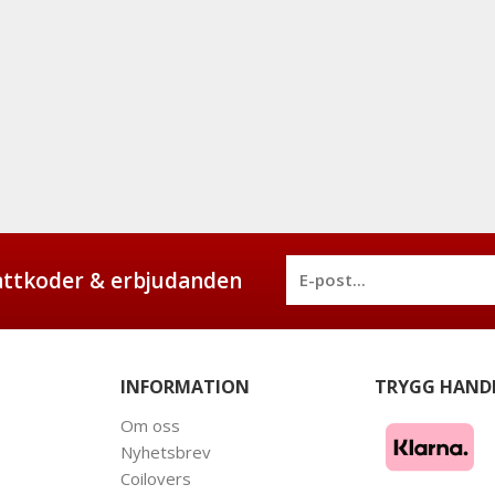
battkoder & erbjudanden
INFORMATION
TRYGG HAND
Om oss
Nyhetsbrev
Coilovers