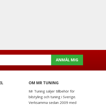
ANMÄL MIG
EL
OM MR TUNING
Mr Tuning säljer tillbehör för
bilstyling och tuning i Sverige.
Verksamma sedan 2009 med