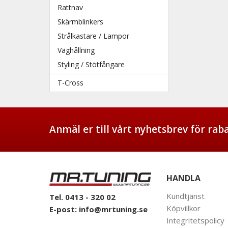
Rattnav
Skärmblinkers
Strålkastare / Lampor
Väghållning
Styling / Stötfångare
T-Cross
Anmäl er till vårt nyhetsbrev för ra
HANDLA
Kundtjänst
Tel. 0413 - 320 02
Köpvillkor
E-post:
info@mrtuning.se
Integritetspolicy