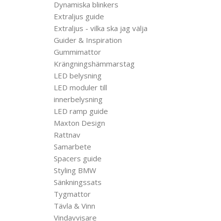
Dynamiska blinkers
Extraljus guide
Extraljus - vilka ska jag välja
Guider & Inspiration
Gummimattor
Krängningshämmarstag
LED belysning
LED moduler till
innerbelysning
LED ramp guide
Maxton Design
Rattnav
Samarbete
Spacers guide
Styling BMW
Sänkningssats
Tygmattor
Tävla & Vinn
Vindavvisare