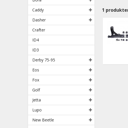
1
produkte
Caddy
Dasher
Crafter
ID4
ID3
Derby 75-95
Eos
Fox
Golf
Jetta
Lupo
New Beetle