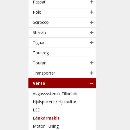
Passat
Polo
Scirocco
Sharan
Tiguan
Touareg
Touran
Transporter
Vento
Avgassystem / Tillbehör
Hjulspacers / Hjulbultar
LED
Länkarmskit
Motor Tuning