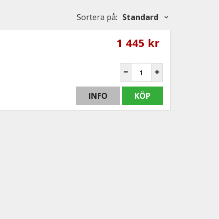
Sortera på
:
Standard
1 445 kr
INFO
KÖP