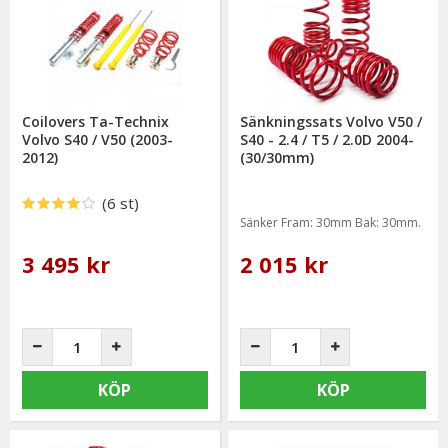
Coilovers Ta-Technix
Sänkningssats Volvo V50 /
Volvo S40 / V50 (2003-
S40 - 2.4 / T5 / 2.0D 2004-
2012)
(30/30mm)
(6 st)
Sänker Fram: 30mm Bak: 30mm.
3 495 kr
2 015 kr
KÖP
KÖP