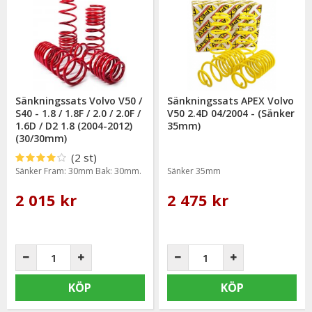
Sänkningssats Volvo V50 /
Sänkningssats APEX Volvo
S40 - 1.8 / 1.8F / 2.0 / 2.0F /
V50 2.4D 04/2004 - (Sänker
1.6D / D2 1.8 (2004-2012)
35mm)
(30/30mm)
(2 st)
Sänker Fram: 30mm Bak: 30mm.
Sänker 35mm
2 015 kr
2 475 kr
KÖP
KÖP