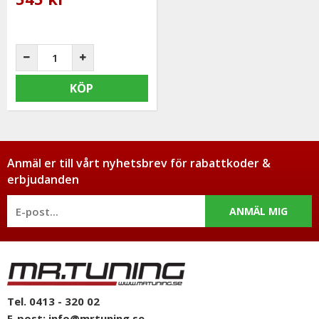
KÖP
Anmäl er till vårt nyhetsbrev för rabattkoder &
erbjudanden
ANMÄL MIG
Tel. 0413 - 320 02
E-post:
info@mrtuning.se