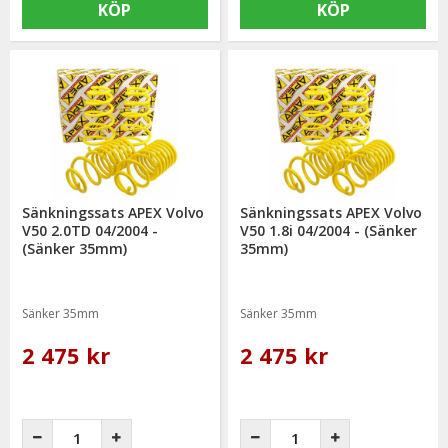
KÖP
KÖP
Sänkningssats APEX Volvo
Sänkningssats APEX Volvo
V50 2.0TD 04/2004 -
V50 1.8i 04/2004 - (Sänker
(Sänker 35mm)
35mm)
Sänker 35mm
Sänker 35mm
2 475 kr
2 475 kr