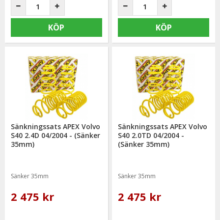
KÖP
KÖP
Sänkningssats APEX Volvo
Sänkningssats APEX Volvo
S40 2.4D 04/2004 - (Sänker
S40 2.0TD 04/2004 -
35mm)
(Sänker 35mm)
Sänker 35mm
Sänker 35mm
2 475 kr
2 475 kr