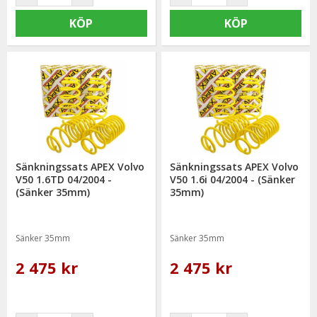
KÖP
KÖP
Sänkningssats APEX Volvo
Sänkningssats APEX Volvo
V50 1.6TD 04/2004 -
V50 1.6i 04/2004 - (Sänker
(Sänker 35mm)
35mm)
Sänker 35mm
Sänker 35mm
2 475 kr
2 475 kr