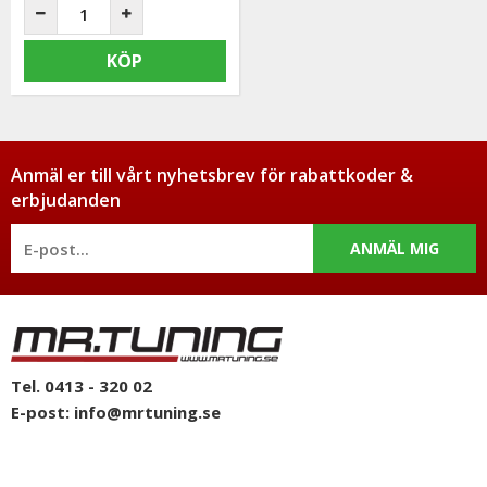
KÖP
Anmäl er till vårt nyhetsbrev för rabattkoder &
erbjudanden
ANMÄL MIG
Tel. 0413 - 320 02
E-post:
info@mrtuning.se