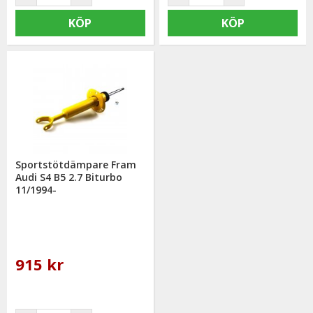
KÖP
KÖP
Sportstötdämpare Fram
Audi S4 B5 2.7 Biturbo
11/1994-
915 kr