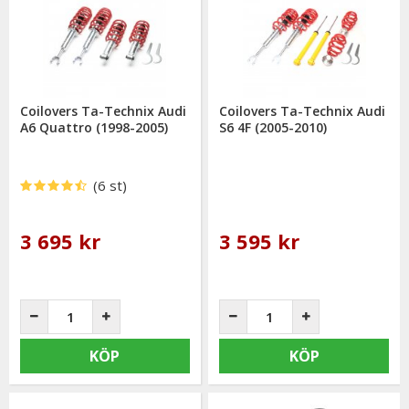
Coilovers Ta-Technix Audi
Coilovers Ta-Technix Audi
A6 Quattro (1998-2005)
S6 4F (2005-2010)
(6 st)
3 695 kr
3 595 kr
KÖP
KÖP