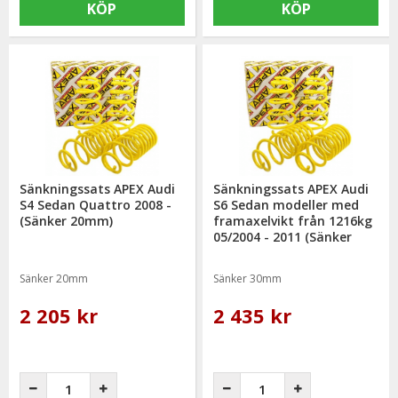
KÖP
KÖP
Sänkningssats APEX Audi
Sänkningssats APEX Audi
S4 Sedan Quattro 2008 -
S6 Sedan modeller med
(Sänker 20mm)
framaxelvikt från 1216kg
05/2004 - 2011 (Sänker
30mm)
Sänker 20mm
Sänker 30mm
2 205 kr
2 435 kr