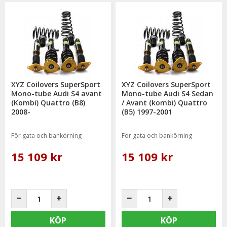
XYZ Coilovers SuperSport
XYZ Coilovers SuperSport
Mono-tube Audi S4 avant
Mono-tube Audi S4 Sedan
(Kombi) Quattro (B8)
/ Avant (kombi) Quattro
2008-
(B5) 1997-2001
För gata och bankörning
För gata och bankörning
15 109 kr
15 109 kr
KÖP
KÖP