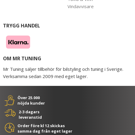
Vindavvisare
TRYGG HANDEL
OM MR TUNING
Mr Tuning säljer tillbehör för bilstyling och tuning i Sverige.
Verksamma sedan 2009 med eget lager.
Över 25.000
nöjda kunder
2-3 dagars
leveranstid
Order före kl 12 skickas
samma dag från eget lager