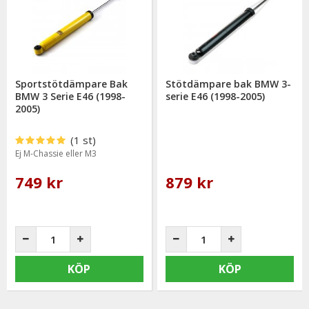
Sportstötdämpare Bak
Stötdämpare bak BMW 3-
BMW 3 Serie E46 (1998-
serie E46 (1998-2005)
2005)
(1 st)
Ej M-Chassie eller M3
749 kr
879 kr
KÖP
KÖP